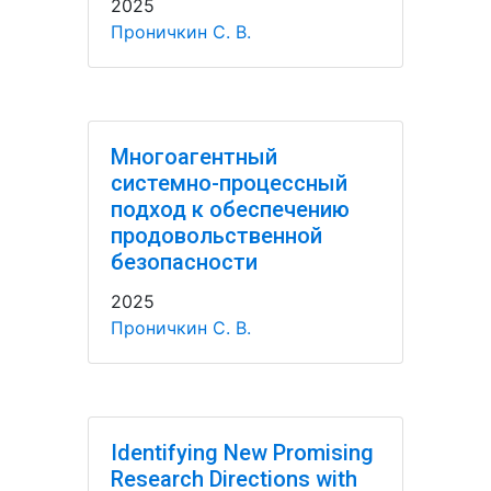
2025
Проничкин С. В.
Многоагентный
системно-процессный
подход к обеспечению
продовольственной
безопасности
2025
Проничкин С. В.
Identifying New Promising
Research Directions with