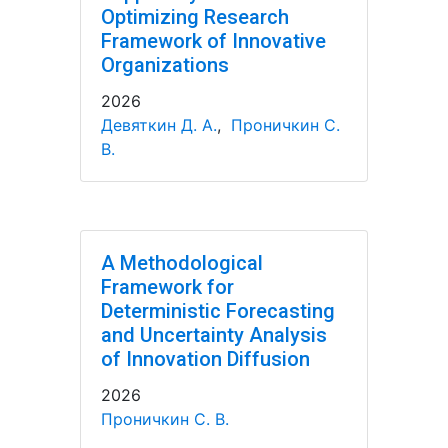
Optimizing Research
Framework of Innovative
Organizations
2026
Девяткин Д. А.
,
Проничкин С.
В.
A Methodological
Framework for
Deterministic Forecasting
and Uncertainty Analysis
of Innovation Diffusion
2026
Проничкин С. В.