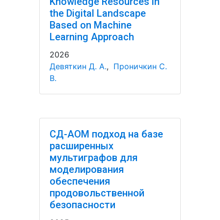
Knowledge Resources in
the Digital Landscape
Based on Machine
Learning Approach
2026
Девяткин Д. А.
,
Проничкин С.
В.
СД-АОМ подход на базе
расширенных
мультиграфов для
моделирования
обеспечения
продовольственной
безопасности