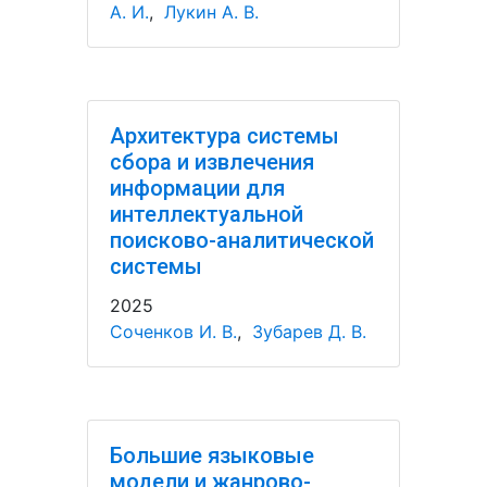
А. И.
,
Лукин А. В.
Архитектура системы
сбора и извлечения
информации для
интеллектуальной
поисково-аналитической
системы
2025
Соченков И. В.
,
Зубарев Д. В.
Большие языковые
модели и жанрово-