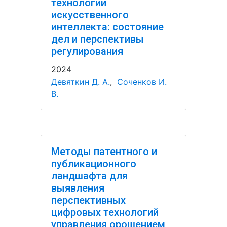
технологий
искусственного
интеллекта: состояние
дел и перспективы
регулирования
2024
Девяткин Д. А.
,
Соченков И.
В.
Методы патентного и
публикационного
ландшафта для
выявления
перспективных
цифровых технологий
управления орошением