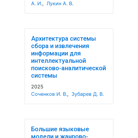
А. И.
,
Лукин А. В.
Архитектура системы
сбора и извлечения
информации для
интеллектуальной
поисково-аналитической
системы
2025
Соченков И. В.
,
Зубарев Д. В.
Большие языковые
модели и жанрово-