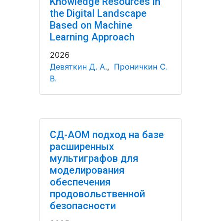
Knowledge Resources in
the Digital Landscape
Based on Machine
Learning Approach
2026
Девяткин Д. А.
,
Проничкин С.
В.
СД-АОМ подход на базе
расширенных
мультиграфов для
моделирования
обеспечения
продовольственной
безопасности