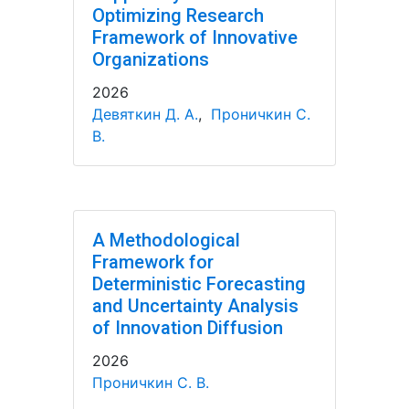
Optimizing Research
Framework of Innovative
Organizations
2026
Девяткин Д. А.
,
Проничкин С.
В.
A Methodological
Framework for
Deterministic Forecasting
and Uncertainty Analysis
of Innovation Diffusion
2026
Проничкин С. В.