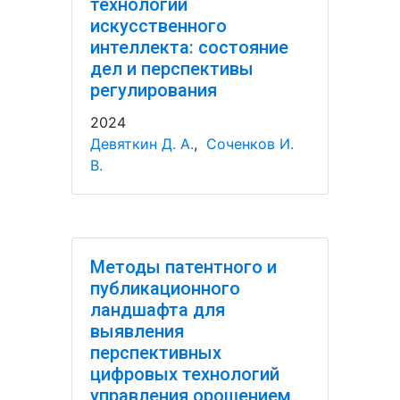
технологий
искусственного
интеллекта: состояние
дел и перспективы
регулирования
2024
Девяткин Д. А.
,
Соченков И.
В.
Методы патентного и
публикационного
ландшафта для
выявления
перспективных
цифровых технологий
управления орошением