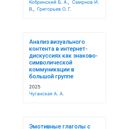
Кобринский Б. А.
,
Смирнов И.
В.
,
Григорьев О. Г.
Анализ визуального
контента в интернет-
дискуссиях как знаково-
символической
коммуникации в
большой группе
2025
Чуганская А. А.
Эмотивные глаголы с