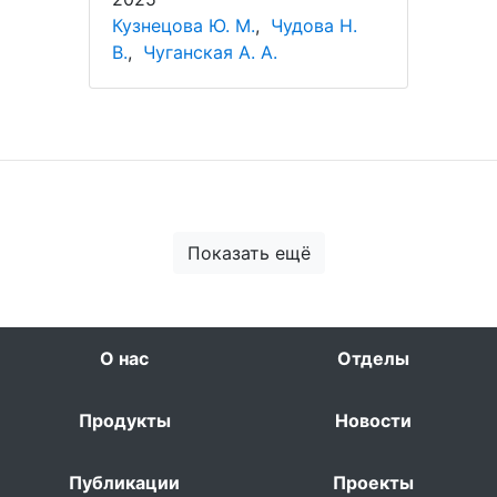
Кузнецова Ю. М.
,
Чудова Н.
В.
,
Чуганская А. А.
Показать ещё
О нас
Отделы
Продукты
Новости
Публикации
Проекты