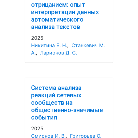
отрицанием: опыт
интерпретации данных
автоматического
анализа текстов
2025
Никитина Е. Н.
,
Станкевич М.
А.
,
Ларионов Д. С.
Система анализа
реакций сетевых
сообществ на
общественно-значимые
события
2025
Смирнов И. В.
,
Григорьев О.