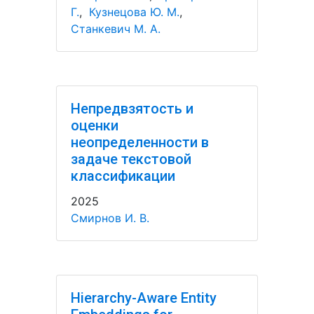
Г.
,
Кузнецова Ю. М.
,
Станкевич М. А.
Непредвзятость и
оценки
неопределенности в
задаче текстовой
классификации
2025
Смирнов И. В.
Hierarchy-Aware Entity