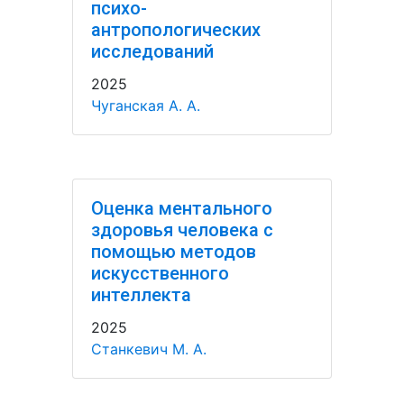
психо-
антропологических
исследований
2025
Чуганская А. А.
Оценка ментального
здоровья человека с
помощью методов
искусственного
интеллекта
2025
Станкевич М. А.