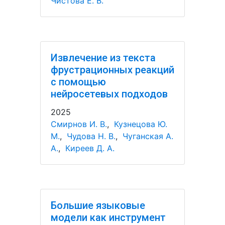
Чистова Е. В.
Извлечение из текста
фрустрационных реакций
с помощью
нейросетевых подходов
2025
Смирнов И. В.
,
Кузнецова Ю.
М.
,
Чудова Н. В.
,
Чуганская А.
А.
,
Киреев Д. А.
Большие языковые
модели как инструмент