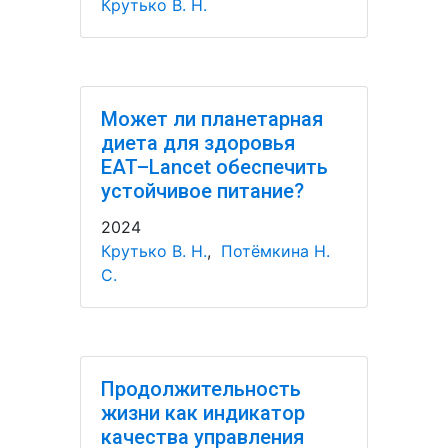
Крутько В. Н.
Может ли планетарная
диета для здоровья
EAT–Lancet обеспечить
устойчивое питание?
2024
Крутько В. Н.
,
Потёмкина Н.
С.
Продолжительность
жизни как индикатор
качества управления