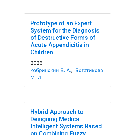
Prototype of an Expert
System for the Diagnosis
of Destructive Forms of
Acute Appendicitis in
Children
2026
Кобринский Б. А.
,
Богатикова
М. И.
Hybrid Approach to
Designing Medical
Intelligent Systems Based
on Combining Fuzzy