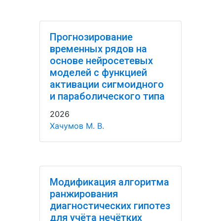
Прогнозирование
временных рядов на
основе нейросетевых
моделей с функцией
активации сигмоидного
и параболического типа
2026
Хачумов М. В.
Модификация алгоритма
ранжирования
диагностических гипотез
для учёта нечётких