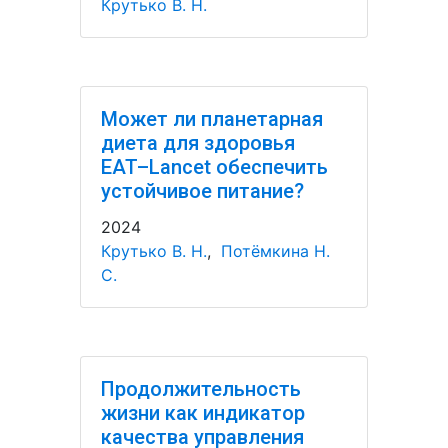
Крутько В. Н.
Может ли планетарная
диета для здоровья
EAT–Lancet обеспечить
устойчивое питание?
2024
Крутько В. Н.
,
Потёмкина Н.
С.
Продолжительность
жизни как индикатор
качества управления