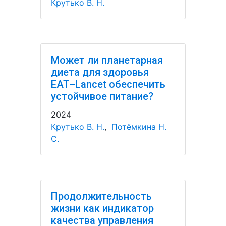
Крутько В. Н.
Может ли планетарная
диета для здоровья
EAT–Lancet обеспечить
устойчивое питание?
2024
Крутько В. Н.
,
Потёмкина Н.
С.
Продолжительность
жизни как индикатор
качества управления