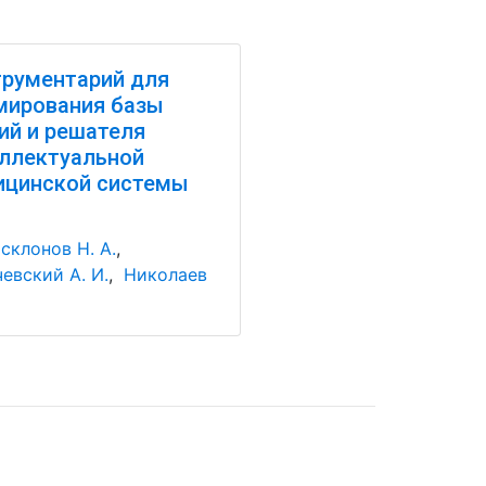
рументарий для
мирования базы
ий и решателя
ллектуальной
ицинской системы
склонов Н. А.
,
евский А. И.
,
Николаев