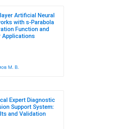
layer Artificial Neural
orks with s-Parabola
vation Function and
r Applications
ов М. В.
cal Expert Diagnostic
sion Support System:
lts and Validation