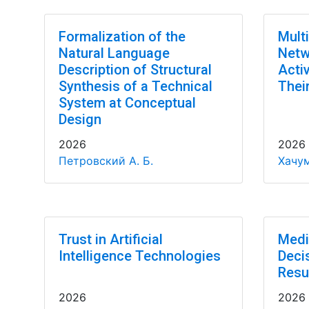
Formalization of the
Multi
Natural Language
Netw
Description of Structural
Acti
Synthesis of a Technical
Thei
System at Conceptual
Design
2026
2026
Петровский А. Б.
Хачум
Trust in Artificial
Medi
Intelligence Technologies
Deci
Resu
2026
2026