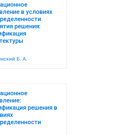
ационное
вление в условиях
ределенности
ятия решения:
ификация
тектуры
нский Б. А.
ационное
вление:
фикация решения в
виях
ределенности