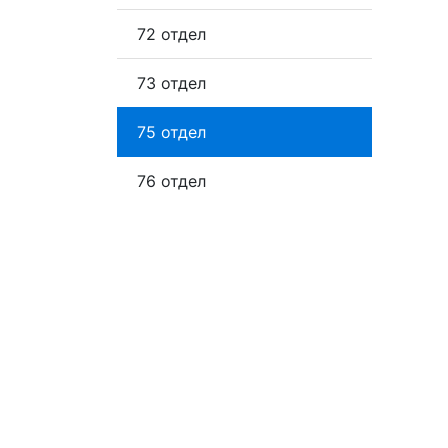
72 отдел
73 отдел
75 отдел
76 отдел