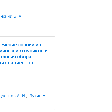
нский Б. А.
ечение знаний из
ичных источников и
ология сбора
ых пациентов
ченков А. И.
,
Лукин А.