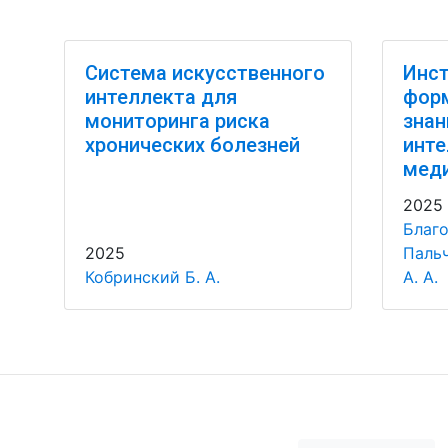
Система искусственного
Инст
интеллекта для
фор
мониторинга риска
знан
хронических болезней
инте
мед
2025
Благо
2025
Пальч
Кобринский Б. А.
А. А.