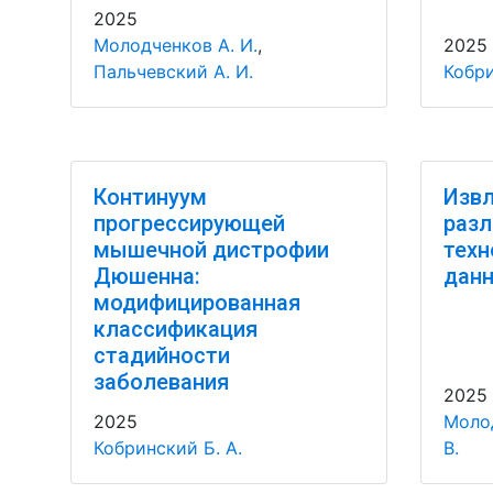
2025
Молодченков А. И.
,
2025
Пальчевский А. И.
Кобри
Континуум
Извл
прогрессирующей
разл
мышечной дистрофии
техн
Дюшенна:
данн
модифицированная
классификация
стадийности
заболевания
2025
2025
Молод
Кобринский Б. А.
В.