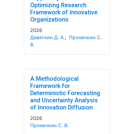
Optimizing Research
Framework of Innovative
Organizations
2026
Девяткин Д. А.
,
Проничкин С.
В.
A Methodological
Framework for
Deterministic Forecasting
and Uncertainty Analysis
of Innovation Diffusion
2026
Проничкин С. В.