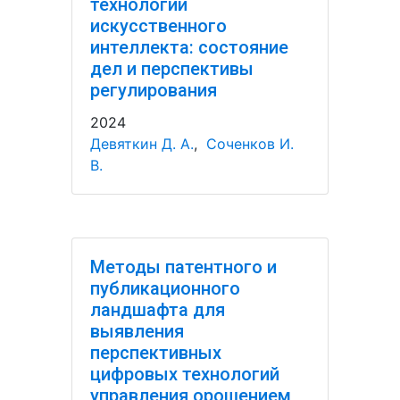
технологий
искусственного
интеллекта: состояние
дел и перспективы
регулирования
2024
Девяткин Д. А.
,
Соченков И.
В.
Методы патентного и
публикационного
ландшафта для
выявления
перспективных
цифровых технологий
управления орошением