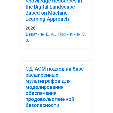
Knowledge Resources in
the Digital Landscape
Based on Machine
Learning Approach
2026
Девяткин Д. А.
,
Проничкин С.
В.
СД-АОМ подход на базе
расширенных
мультиграфов для
моделирования
обеспечения
продовольственной
безопасности