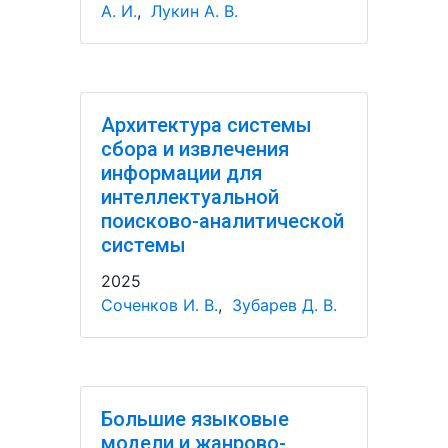
А. И.
,
Лукин А. В.
Архитектура системы
сбора и извлечения
информации для
интеллектуальной
поисково-аналитической
системы
2025
Соченков И. В.
,
Зубарев Д. В.
Большие языковые
модели и жанрово-