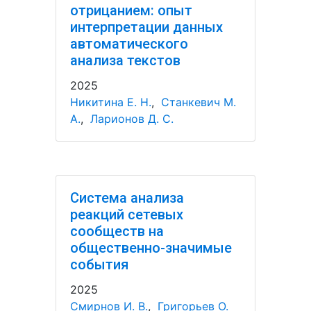
отрицанием: опыт
интерпретации данных
автоматического
анализа текстов
2025
Никитина Е. Н.
,
Станкевич М.
А.
,
Ларионов Д. С.
Система анализа
реакций сетевых
сообществ на
общественно-значимые
события
2025
Смирнов И. В.
,
Григорьев О.