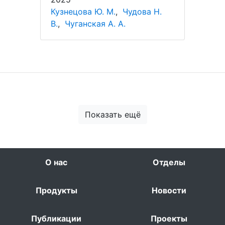
Кузнецова Ю. М.
,
Чудова Н.
В.
,
Чуганская А. А.
Показать ещё
О нас
Отделы
Продукты
Новости
Публикации
Проекты