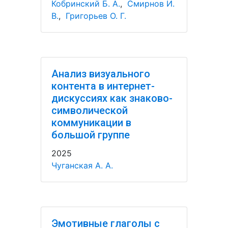
Кобринский Б. А.
,
Смирнов И.
В.
,
Григорьев О. Г.
Анализ визуального
контента в интернет-
дискуссиях как знаково-
символической
коммуникации в
большой группе
2025
Чуганская А. А.
Эмотивные глаголы с