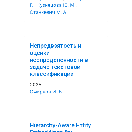
Г.
,
Кузнецова Ю. М.
,
Станкевич М. А.
Непредвзятость и
оценки
неопределенности в
задаче текстовой
классификации
2025
Смирнов И. В.
Hierarchy-Aware Entity