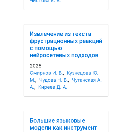
Чистова Е. В.
Извлечение из текста
фрустрационных реакций
с помощью
нейросетевых подходов
2025
Смирнов И. В.
,
Кузнецова Ю.
М.
,
Чудова Н. В.
,
Чуганская А.
А.
,
Киреев Д. А.
Большие языковые
модели как инструмент