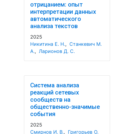
отрицанием: опыт
интерпретации данных
автоматического
анализа текстов
2025
Никитина Е. Н.
,
Станкевич М.
А.
,
Ларионов Д. С.
Система анализа
реакций сетевых
сообществ на
общественно-значимые
события
2025
Смирнов И. В.
,
Григорьев О.