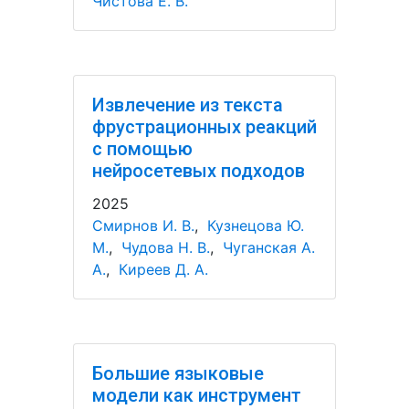
Чистова Е. В.
Извлечение из текста
фрустрационных реакций
с помощью
нейросетевых подходов
2025
Смирнов И. В.
,
Кузнецова Ю.
М.
,
Чудова Н. В.
,
Чуганская А.
А.
,
Киреев Д. А.
Большие языковые
модели как инструмент