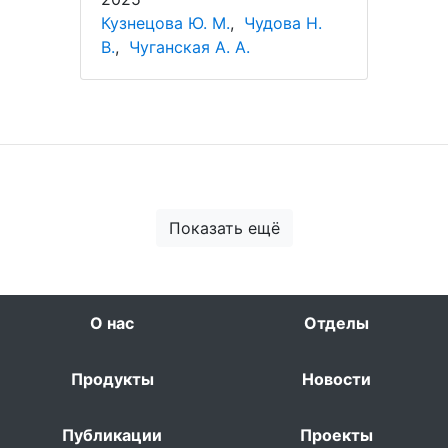
Кузнецова Ю. М.
,
Чудова Н.
В.
,
Чуганская А. А.
Показать ещё
О нас
Отделы
Продукты
Новости
Публикации
Проекты