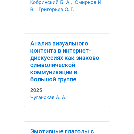
Кобринский Б. А.
,
Смирнов И.
В.
,
Григорьев О. Г.
Анализ визуального
контента в интернет-
дискуссиях как знаково-
символической
коммуникации в
большой группе
2025
Чуганская А. А.
Эмотивные глаголы с