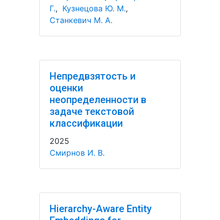
Г.
,
Кузнецова Ю. М.
,
Станкевич М. А.
Непредвзятость и
оценки
неопределенности в
задаче текстовой
классификации
2025
Смирнов И. В.
Hierarchy-Aware Entity