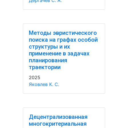
Дергачёв С. А.
Методы эвристического
поиска на графах особой
структуры и их
применение в задачах
планирования
траектории
2025
Яковлев К. С.
Децентрализованная
многокритериальная