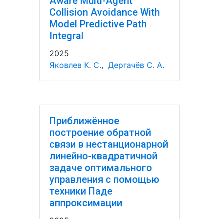
Aware Multi-Agent
Collision Avoidance With
Model Predictive Path
Integral
2025
Яковлев К. С.
,
Дергачёв С. А.
Приближённое
построение обратной
связи в нестанционарной
линейно-квадратичной
задаче оптимального
управления с помощью
техники Паде
аппроксимации