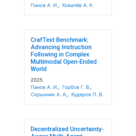
Панов А. И.
,
Ковалёв А. К.
CrafText Benchmark:
Advancing Instruction
Following in Complex
Multimodal Open-Ended
World
2025
Панов А. И.
,
Горбов Г. В.
,
Скрынник А. А.
,
Кудеров П. В.
Decentralized Uncertainty-