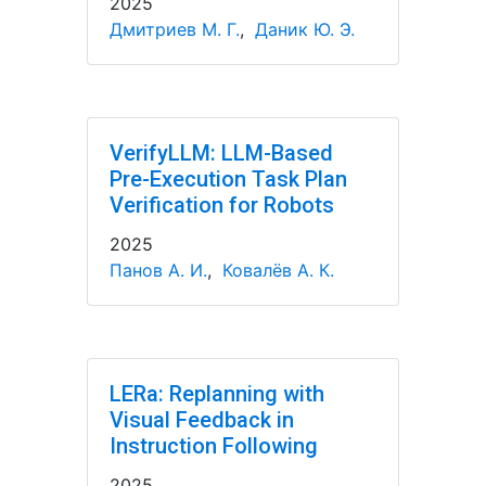
2025
Дмитриев М. Г.
,
Даник Ю. Э.
VerifyLLM: LLM-Based
Pre-Execution Task Plan
Verification for Robots
2025
Панов А. И.
,
Ковалёв А. К.
LERa: Replanning with
Visual Feedback in
Instruction Following
2025