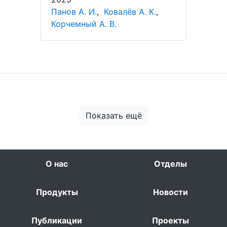
Панов А. И.
,
Ковалёв А. К.
,
Корчемный А. В.
Показать ещё
О нас
Отделы
Продукты
Новости
Публикации
Проекты