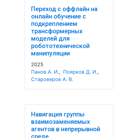
Переход с оффлайн на
онлайн обучение с
подкреплением
трансформерных
моделей для
робототехнической
манипуляции
2025
Панов А. И.
,
Поярков Д. И.
,
Староверов А. В.
Навигация группы
взаимозаменяемых
агентов в непрерывной
среде