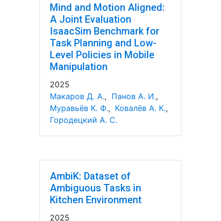
Mind and Motion Aligned:
A Joint Evaluation
IsaacSim Benchmark for
Task Planning and Low-
Level Policies in Mobile
Manipulation
2025
Макаров Д. А.
,
Панов А. И.
,
Муравьёв К. Ф.
,
Ковалёв А. К.
,
Городецкий А. С.
AmbiK: Dataset of
Ambiguous Tasks in
Kitchen Environment
2025