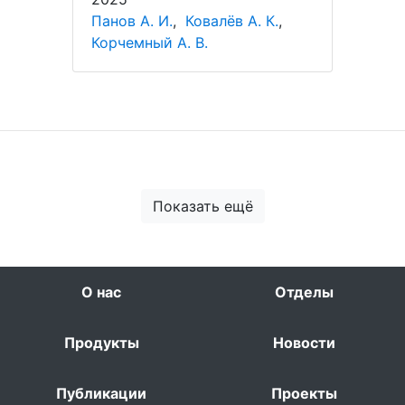
Панов А. И.
,
Ковалёв А. К.
,
Корчемный А. В.
Показать ещё
О нас
Отделы
Продукты
Новости
Публикации
Проекты