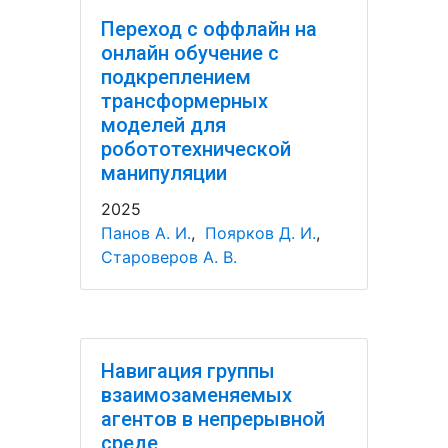
Переход с оффлайн на
онлайн обучение с
подкреплением
трансформерных
моделей для
робототехнической
манипуляции
2025
Панов А. И.
,
Поярков Д. И.
,
Староверов А. В.
Навигация группы
взаимозаменяемых
агентов в непрерывной
среде