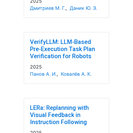
2025
Дмитриев М. Г.
,
Даник Ю. Э.
VerifyLLM: LLM-Based
Pre-Execution Task Plan
Verification for Robots
2025
Панов А. И.
,
Ковалёв А. К.
LERa: Replanning with
Visual Feedback in
Instruction Following
2025