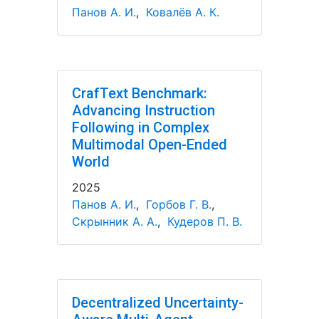
Панов А. И.
,
Ковалёв А. К.
CrafText Benchmark:
Advancing Instruction
Following in Complex
Multimodal Open-Ended
World
2025
Панов А. И.
,
Горбов Г. В.
,
Скрынник А. А.
,
Кудеров П. В.
Decentralized Uncertainty-