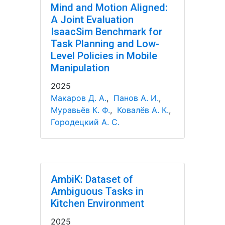
Mind and Motion Aligned:
A Joint Evaluation
IsaacSim Benchmark for
Task Planning and Low-
Level Policies in Mobile
Manipulation
2025
Макаров Д. А.
,
Панов А. И.
,
Муравьёв К. Ф.
,
Ковалёв А. К.
,
Городецкий А. С.
AmbiK: Dataset of
Ambiguous Tasks in
Kitchen Environment
2025