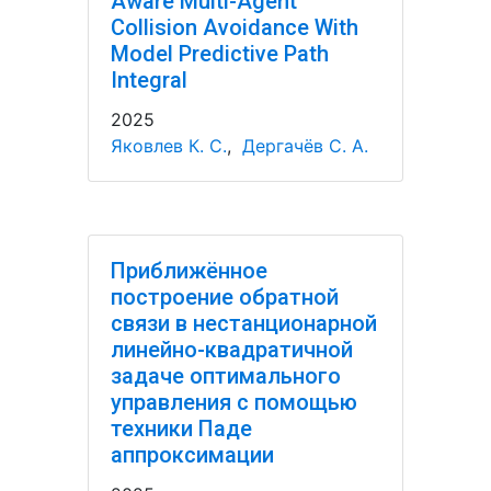
Aware Multi-Agent
Collision Avoidance With
Model Predictive Path
Integral
2025
Яковлев К. С.
,
Дергачёв С. А.
Приближённое
построение обратной
связи в нестанционарной
линейно-квадратичной
задаче оптимального
управления с помощью
техники Паде
аппроксимации