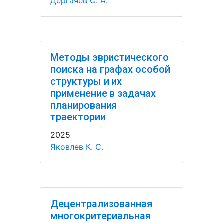
Дергачёв С. А.
Методы эвристического
поиска на графах особой
структуры и их
применение в задачах
планирования
траектории
2025
Яковлев К. С.
Децентрализованная
многокритериальная