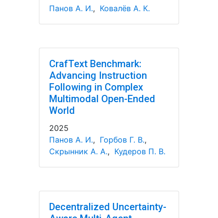
Панов А. И.
,
Ковалёв А. К.
CrafText Benchmark:
Advancing Instruction
Following in Complex
Multimodal Open-Ended
World
2025
Панов А. И.
,
Горбов Г. В.
,
Скрынник А. А.
,
Кудеров П. В.
Decentralized Uncertainty-