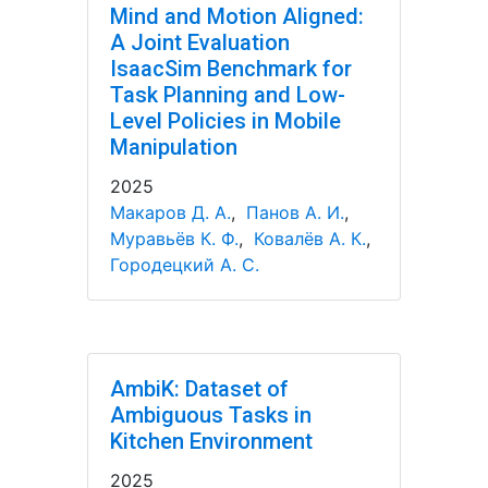
Mind and Motion Aligned:
A Joint Evaluation
IsaacSim Benchmark for
Task Planning and Low-
Level Policies in Mobile
Manipulation
2025
Макаров Д. А.
,
Панов А. И.
,
Муравьёв К. Ф.
,
Ковалёв А. К.
,
Городецкий А. С.
AmbiK: Dataset of
Ambiguous Tasks in
Kitchen Environment
2025