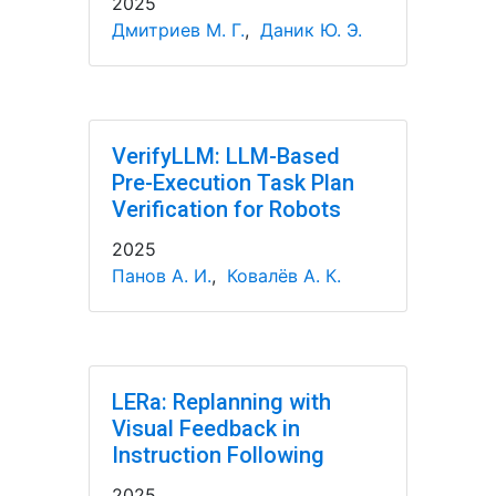
2025
Дмитриев М. Г.
,
Даник Ю. Э.
VerifyLLM: LLM-Based
Pre-Execution Task Plan
Verification for Robots
2025
Панов А. И.
,
Ковалёв А. К.
LERa: Replanning with
Visual Feedback in
Instruction Following
2025