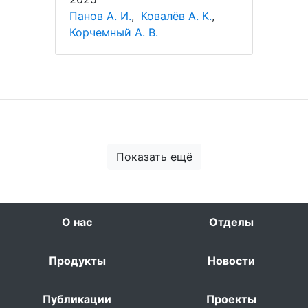
Панов А. И.
,
Ковалёв А. К.
,
Корчемный А. В.
Показать ещё
О нас
Отделы
Продукты
Новости
Публикации
Проекты