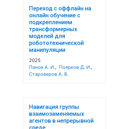
Переход с оффлайн на
онлайн обучение с
подкреплением
трансформерных
моделей для
робототехнической
манипуляции
2025
Панов А. И.
,
Поярков Д. И.
,
Староверов А. В.
Навигация группы
взаимозаменяемых
агентов в непрерывной
среде