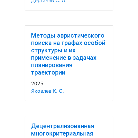
Дергачёв С. А.
Методы эвристического
поиска на графах особой
структуры и их
применение в задачах
планирования
траектории
2025
Яковлев К. С.
Децентрализованная
многокритериальная