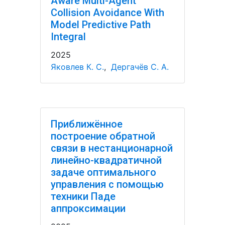
Aware Multi-Agent
Collision Avoidance With
Model Predictive Path
Integral
2025
Яковлев К. С.
,
Дергачёв С. А.
Приближённое
построение обратной
связи в нестанционарной
линейно-квадратичной
задаче оптимального
управления с помощью
техники Паде
аппроксимации