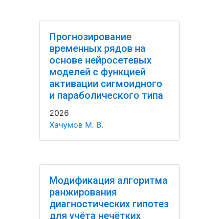
Прогнозирование
временных рядов на
основе нейросетевых
моделей с функцией
активации сигмоидного
и параболического типа
2026
Хачумов М. В.
Модификация алгоритма
ранжирования
диагностических гипотез
для учёта нечётких