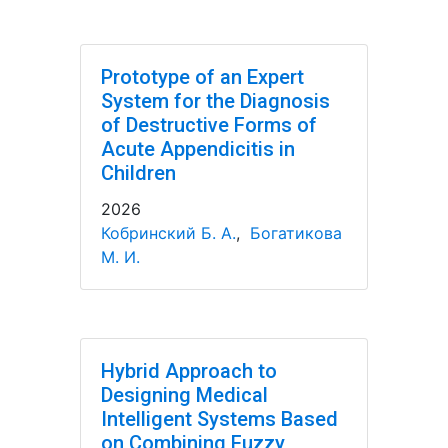
Prototype of an Expert
System for the Diagnosis
of Destructive Forms of
Acute Appendicitis in
Children
2026
Кобринский Б. А.
,
Богатикова
М. И.
Hybrid Approach to
Designing Medical
Intelligent Systems Based
on Combining Fuzzy