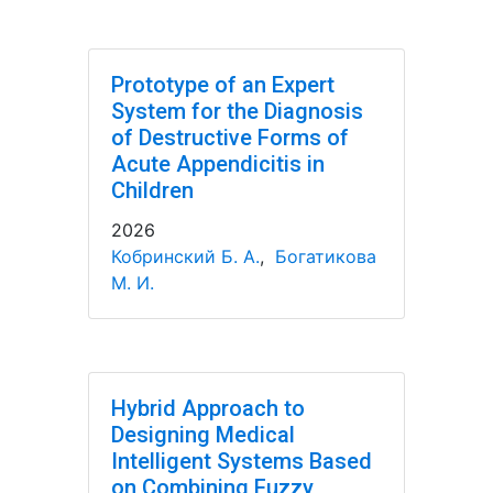
Prototype of an Expert
System for the Diagnosis
of Destructive Forms of
Acute Appendicitis in
Children
2026
Кобринский Б. А.
,
Богатикова
М. И.
Hybrid Approach to
Designing Medical
Intelligent Systems Based
on Combining Fuzzy