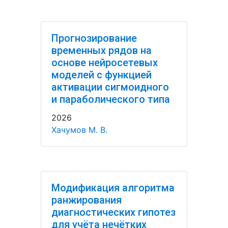
Прогнозирование
временных рядов на
основе нейросетевых
моделей с функцией
активации сигмоидного
и параболического типа
2026
Хачумов М. В.
Модификация алгоритма
ранжирования
диагностических гипотез
для учёта нечётких