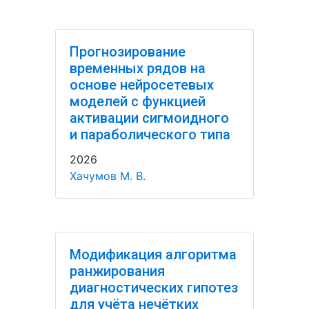
Прогнозирование
временных рядов на
основе нейросетевых
моделей с функцией
активации сигмоидного
и параболического типа
2026
Хачумов М. В.
Модификация алгоритма
ранжирования
диагностических гипотез
для учёта нечётких