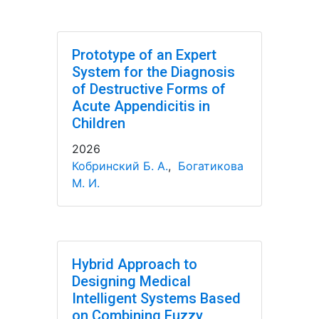
Prototype of an Expert
System for the Diagnosis
of Destructive Forms of
Acute Appendicitis in
Children
2026
Кобринский Б. А.
,
Богатикова
М. И.
Hybrid Approach to
Designing Medical
Intelligent Systems Based
on Combining Fuzzy