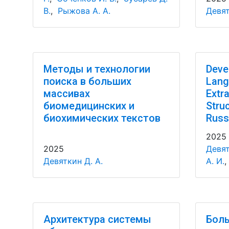
В.
,
Рыжова А. А.
Девят
Методы и технологии
Deve
поиска в больших
Lang
массивах
Extr
биомедицинских и
Stru
биохимических текстов
Russ
2025
2025
Девят
Девяткин Д. А.
А. И.
Архитектура системы
Бол