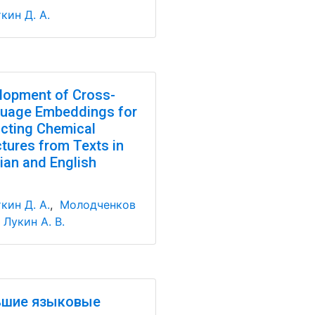
кин Д. А.
lopment of Cross-
uage Embeddings for
acting Chemical
ctures from Texts in
ian and English
кин Д. А.
,
Молодченков
,
Лукин А. В.
ьшие языковые