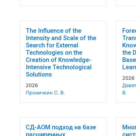
The Influence of the
Fore
Intensity and Scale of the
Tran
Search for External
Know
Technologies on the
the 
Creation of Knowledge-
Base
Intensive Technological
Lear
Solutions
2026
2026
Девят
Проничкин С. В.
В.
СД-АОМ подход на базе
Мно
расширенных
сист