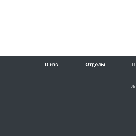
О нас
Отделы
П
Ин