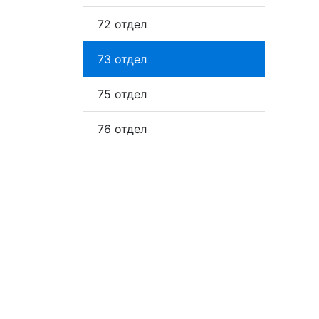
72 отдел
73 отдел
75 отдел
76 отдел