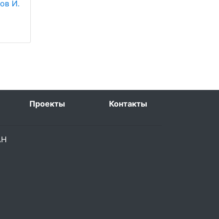
ов И.
Проекты
Контакты
РАН