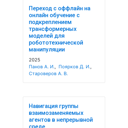
Переход с оффлайн на
онлайн обучение с
подкреплением
трансформерных
моделей для
робототехнической
манипуляции
2025
Панов А. И.
,
Поярков Д. И.
,
Староверов А. В.
Навигация группы
взаимозаменяемых
агентов в непрерывной
среде