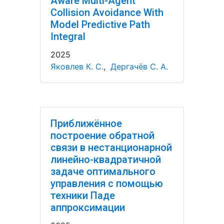
Aware Multi-Agent
Collision Avoidance With
Model Predictive Path
Integral
2025
Яковлев К. С.
,
Дергачёв С. А.
Приближённое
построение обратной
связи в нестанционарной
линейно-квадратичной
задаче оптимального
управления с помощью
техники Паде
аппроксимации