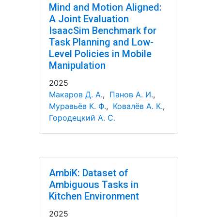
Mind and Motion Aligned:
A Joint Evaluation
IsaacSim Benchmark for
Task Planning and Low-
Level Policies in Mobile
Manipulation
2025
Макаров Д. А.
,
Панов А. И.
,
Муравьёв К. Ф.
,
Ковалёв А. К.
,
Городецкий А. С.
AmbiK: Dataset of
Ambiguous Tasks in
Kitchen Environment
2025