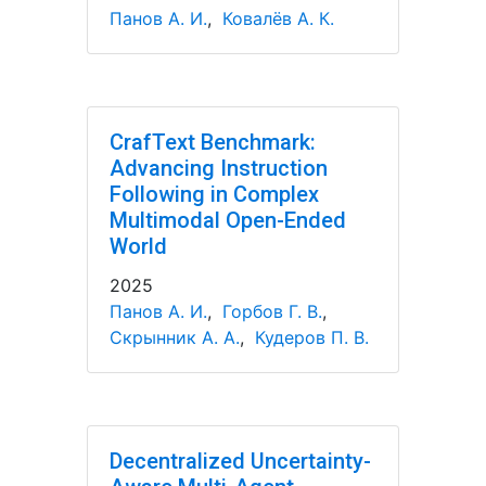
Панов А. И.
,
Ковалёв А. К.
CrafText Benchmark:
Advancing Instruction
Following in Complex
Multimodal Open-Ended
World
2025
Панов А. И.
,
Горбов Г. В.
,
Скрынник А. А.
,
Кудеров П. В.
Decentralized Uncertainty-