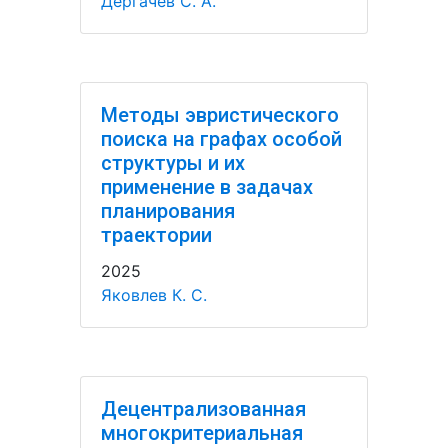
Дергачёв С. А.
Методы эвристического
поиска на графах особой
структуры и их
применение в задачах
планирования
траектории
2025
Яковлев К. С.
Децентрализованная
многокритериальная