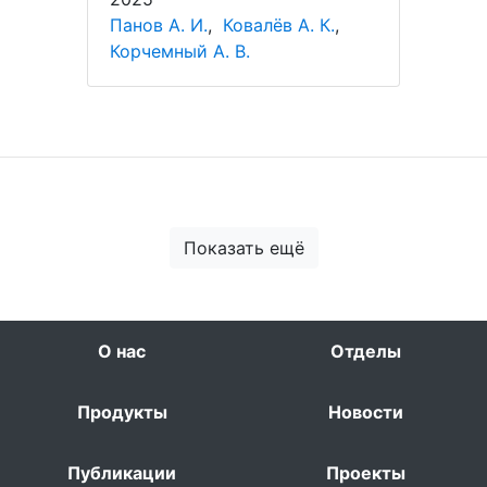
Панов А. И.
,
Ковалёв А. К.
,
Корчемный А. В.
Показать ещё
О нас
Отделы
Продукты
Новости
Публикации
Проекты