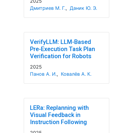
2025
Дмитриев М. Г.
,
Даник Ю. Э.
VerifyLLM: LLM-Based
Pre-Execution Task Plan
Verification for Robots
2025
Панов А. И.
,
Ковалёв А. К.
LERa: Replanning with
Visual Feedback in
Instruction Following
2025