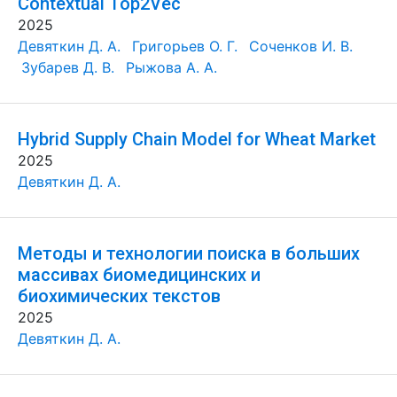
Contextual Top2Vec
2025
Девяткин Д. А.
Григорьев О. Г.
Соченков И. В.
Зубарев Д. В.
Рыжова А. А.
Hybrid Supply Chain Model for Wheat Market
2025
Девяткин Д. А.
Методы и технологии поиска в больших
массивах биомедицинских и
биохимических текстов
2025
Девяткин Д. А.