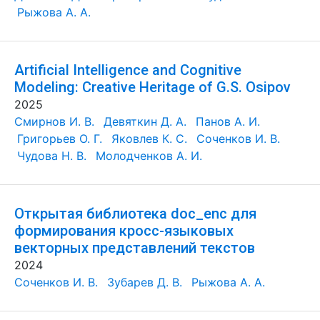
Рыжова А. А.
Artificial Intelligence and Cognitive
Modeling: Creative Heritage of G.S. Osipov
2025
Смирнов И. В.
Девяткин Д. А.
Панов А. И.
Григорьев О. Г.
Яковлев К. С.
Соченков И. В.
Чудова Н. В.
Молодченков А. И.
Открытая библиотека doc_enc для
формирования кросс-языковых
векторных представлений текстов
2024
Соченков И. В.
Зубарев Д. В.
Рыжова А. А.