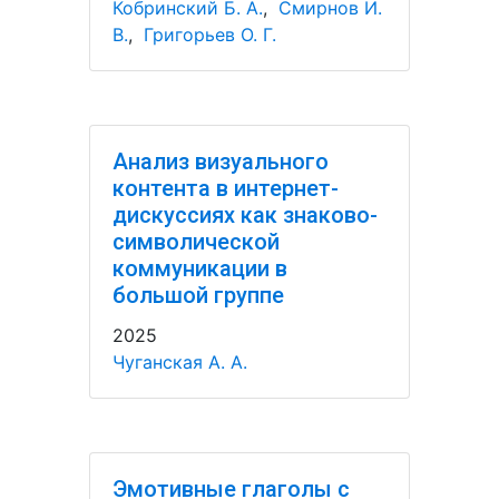
Кобринский Б. А.
,
Смирнов И.
В.
,
Григорьев О. Г.
Анализ визуального
контента в интернет-
дискуссиях как знаково-
символической
коммуникации в
большой группе
2025
Чуганская А. А.
Эмотивные глаголы с