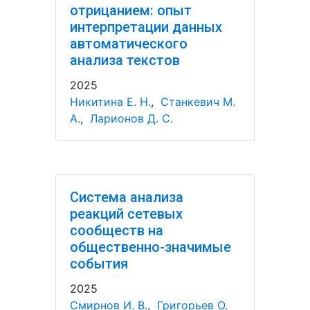
отрицанием: опыт
интерпретации данных
автоматического
анализа текстов
2025
Никитина Е. Н.
,
Станкевич М.
А.
,
Ларионов Д. С.
Система анализа
реакций сетевых
сообществ на
общественно-значимые
события
2025
Смирнов И. В.
,
Григорьев О.