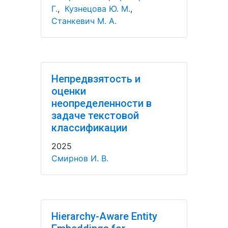
Г.
,
Кузнецова Ю. М.
,
Станкевич М. А.
Непредвзятость и
оценки
неопределенности в
задаче текстовой
классификации
2025
Смирнов И. В.
Hierarchy-Aware Entity