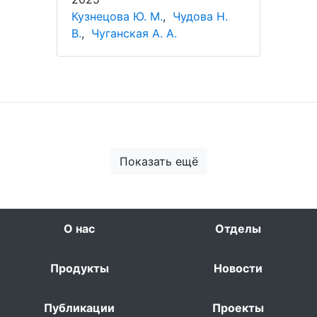
Кузнецова Ю. М.
,
Чудова Н.
В.
,
Чуганская А. А.
Показать ещё
О нас
Отделы
Продукты
Новости
Публикации
Проекты