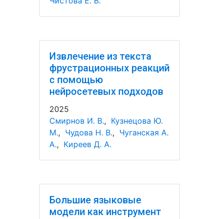
Чистова Е. В.
Извлечение из текста
фрустрационных реакций
с помощью
нейросетевых подходов
2025
Смирнов И. В.
,
Кузнецова Ю.
М.
,
Чудова Н. В.
,
Чуганская А.
А.
,
Киреев Д. А.
Большие языковые
модели как инструмент