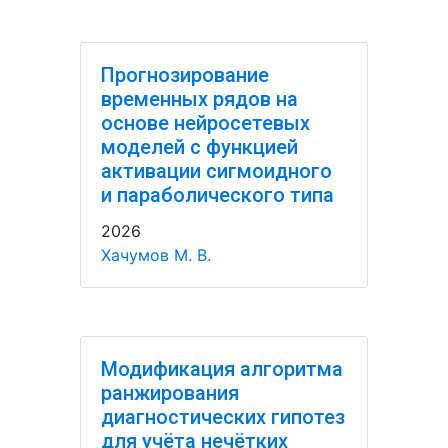
Прогнозирование
временных рядов на
основе нейросетевых
моделей с функцией
активации сигмоидного
и параболического типа
2026
Хачумов М. В.
Модификация алгоритма
ранжирования
диагностических гипотез
для учёта нечётких