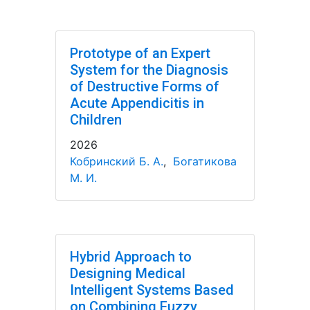
Prototype of an Expert
System for the Diagnosis
of Destructive Forms of
Acute Appendicitis in
Children
2026
Кобринский Б. А.
,
Богатикова
М. И.
Hybrid Approach to
Designing Medical
Intelligent Systems Based
on Combining Fuzzy