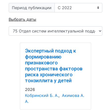
Период публикации
Выбрать даты
Экспертный подход к
формированию
признакового
пространства факторов
риска хронического
тонзиллита у детей
2026
Кобринский Б. А.
,
Акимова А.
А.