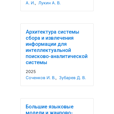
А. И.
,
Лукин А. В.
Архитектура системы
сбора и извлечения
информации для
интеллектуальной
поисково-аналитической
системы
2025
Соченков И. В.
,
Зубарев Д. В.
Большие языковые
модели и жанрово-