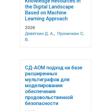
Knowledge Resources in
the Digital Landscape
Based on Machine
Learning Approach
2026
Девяткин Д. А.
,
Проничкин С.
В.
СД-АОМ подход на базе
расширенных
мультиграфов для
моделирования
обеспечения
продовольственной
безопасности