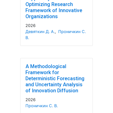
Optimizing Research
Framework of Innovative
Organizations
2026
Девяткин Д. А.
,
Проничкин С.
В.
A Methodological
Framework for
Deterministic Forecasting
and Uncertainty Analysis
of Innovation Diffusion
2026
Проничкин С. В.