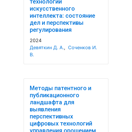
технологий
искусственного
интеллекта: состояние
дел и перспективы
регулирования
2024
Девяткин Д. А.
,
Соченков И.
В.
Методы патентного и
публикационного
ландшафта для
выявления
перспективных
цифровых технологий
управления орошением