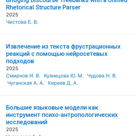
Bridging Discourse Treebanks with a Unified
Rhetorical Structure Parser
2025
Чистова Е. В.
Извлечение из текста фрустрационных
реакций с помощью нейросетевых
подходов
2025
Смирнов И. В.
Кузнецова Ю. М.
Чудова Н. В.
Чуганская А. А.
Киреев Д. А.
Большие языковые модели как
инструмент психо-антропологических
исследований
2025