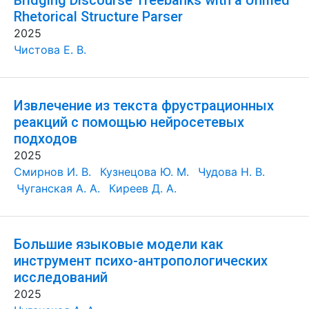
Bridging Discourse Treebanks with a Unified
Rhetorical Structure Parser
2025
Чистова Е. В.
Извлечение из текста фрустрационных
реакций с помощью нейросетевых
подходов
2025
Смирнов И. В.
Кузнецова Ю. М.
Чудова Н. В.
Чуганская А. А.
Киреев Д. А.
Большие языковые модели как
инструмент психо-антропологических
исследований
2025