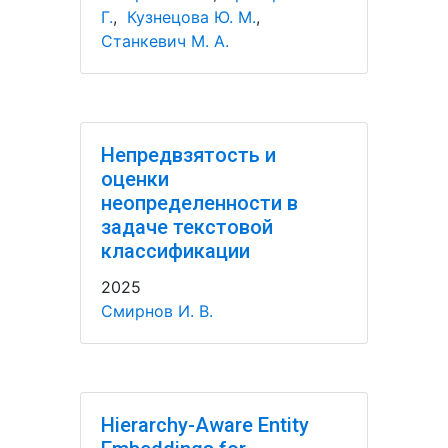
Г.
,
Кузнецова Ю. М.
,
Станкевич М. А.
Непредвзятость и
оценки
неопределенности в
задаче текстовой
классификации
2025
Смирнов И. В.
Hierarchy-Aware Entity