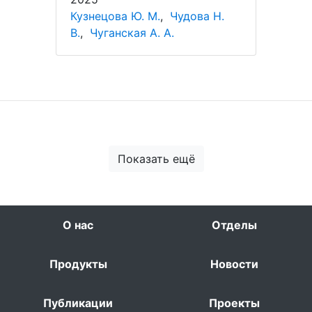
Кузнецова Ю. М.
,
Чудова Н.
В.
,
Чуганская А. А.
Показать ещё
О нас
Отделы
Продукты
Новости
Публикации
Проекты