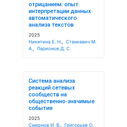
отрицанием: опыт
интерпретации данных
автоматического
анализа текстов
2025
Никитина Е. Н.
,
Станкевич М.
А.
,
Ларионов Д. С.
Система анализа
реакций сетевых
сообществ на
общественно-значимые
события
2025
Смирнов И. В.
,
Григорьев О.