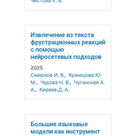
Чистова Е. В.
Извлечение из текста
фрустрационных реакций
с помощью
нейросетевых подходов
2025
Смирнов И. В.
,
Кузнецова Ю.
М.
,
Чудова Н. В.
,
Чуганская А.
А.
,
Киреев Д. А.
Большие языковые
модели как инструмент