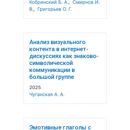
Кобринский Б. А.
,
Смирнов И.
В.
,
Григорьев О. Г.
Анализ визуального
контента в интернет-
дискуссиях как знаково-
символической
коммуникации в
большой группе
2025
Чуганская А. А.
Эмотивные глаголы с