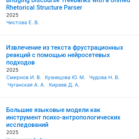
Bridging Discourse Treebanks with a Unified
Rhetorical Structure Parser
2025
Чистова Е. В.
Извлечение из текста фрустрационных
реакций с помощью нейросетевых
подходов
2025
Смирнов И. В.
Кузнецова Ю. М.
Чудова Н. В.
Чуганская А. А.
Киреев Д. А.
Большие языковые модели как
инструмент психо-антропологических
исследований
2025