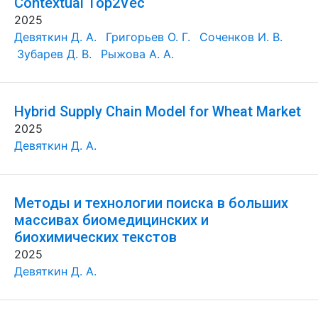
Contextual Top2Vec
2025
Девяткин Д. А.
Григорьев О. Г.
Соченков И. В.
Зубарев Д. В.
Рыжова А. А.
Hybrid Supply Chain Model for Wheat Market
2025
Девяткин Д. А.
Методы и технологии поиска в больших
массивах биомедицинских и
биохимических текстов
2025
Девяткин Д. А.