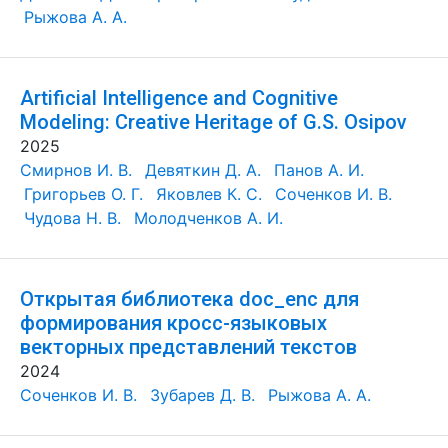
Рыжова А. А.
Artificial Intelligence and Cognitive
Modeling: Creative Heritage of G.S. Osipov
2025
Смирнов И. В.
Девяткин Д. А.
Панов А. И.
Григорьев О. Г.
Яковлев К. С.
Соченков И. В.
Чудова Н. В.
Молодченков А. И.
Открытая библиотека doc_enc для
формирования кросс-языковых
векторных представлений текстов
2024
Соченков И. В.
Зубарев Д. В.
Рыжова А. А.