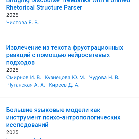
Bridging Discourse Treebanks with a Unified
Rhetorical Structure Parser
2025
Чистова Е. В.
Извлечение из текста фрустрационных
реакций с помощью нейросетевых
подходов
2025
Смирнов И. В.
Кузнецова Ю. М.
Чудова Н. В.
Чуганская А. А.
Киреев Д. А.
Большие языковые модели как
инструмент психо-антропологических
исследований
2025