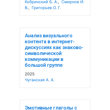
Кобринский Б. А.
,
Смирнов И.
В.
,
Григорьев О. Г.
Анализ визуального
контента в интернет-
дискуссиях как знаково-
символической
коммуникации в
большой группе
2025
Чуганская А. А.
Эмотивные глаголы с