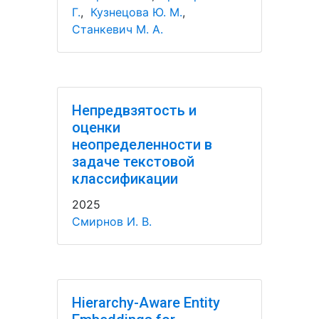
Г.
,
Кузнецова Ю. М.
,
Станкевич М. А.
Непредвзятость и
оценки
неопределенности в
задаче текстовой
классификации
2025
Смирнов И. В.
Hierarchy-Aware Entity