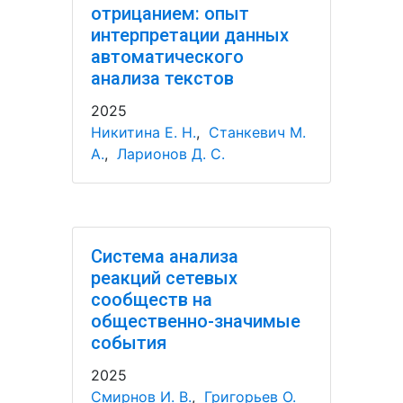
отрицанием: опыт
интерпретации данных
автоматического
анализа текстов
2025
Никитина Е. Н.
,
Станкевич М.
А.
,
Ларионов Д. С.
Система анализа
реакций сетевых
сообществ на
общественно-значимые
события
2025
Смирнов И. В.
,
Григорьев О.