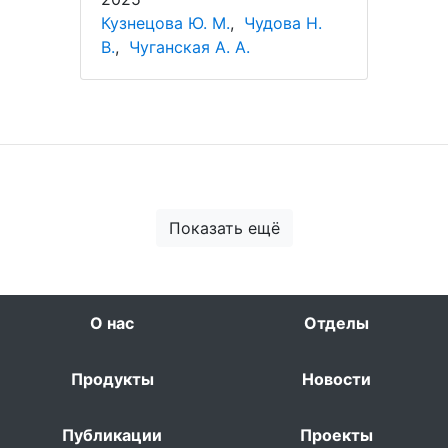
Кузнецова Ю. М.
,
Чудова Н.
В.
,
Чуганская А. А.
Показать ещё
О нас
Отделы
Продукты
Новости
Публикации
Проекты