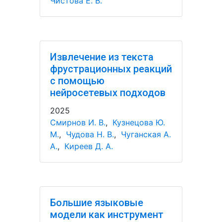
Чистова Е. В.
Извлечение из текста
фрустрационных реакций
с помощью
нейросетевых подходов
2025
Смирнов И. В.
,
Кузнецова Ю.
М.
,
Чудова Н. В.
,
Чуганская А.
А.
,
Киреев Д. А.
Большие языковые
модели как инструмент