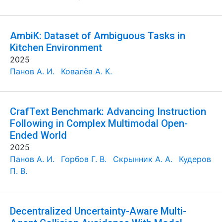
AmbiK: Dataset of Ambiguous Tasks in
Kitchen Environment
2025
Панов А. И.
Ковалёв А. К.
CrafText Benchmark: Advancing Instruction
Following in Complex Multimodal Open-
Ended World
2025
Панов А. И.
Горбов Г. В.
Скрынник А. А.
Кудеров
П. В.
Decentralized Uncertainty-Aware Multi-