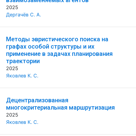
взаимозаменяемых агентов
2025
Дергачёв С. А.
Методы эвристического поиска на
графах особой структуры и их
применение в задачах планирования
траектории
2025
Яковлев К. С.
Децентрализованная
многокритериальная маршрутизация
2025
Яковлев К. С.