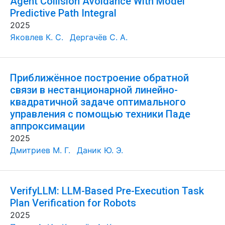
Agent Collision Avoidance With Model
Predictive Path Integral
2025
Яковлев К. С.
Дергачёв С. А.
Приближённое построение обратной
связи в нестанционарной линейно-
квадратичной задаче оптимального
управления с помощью техники Паде
аппроксимации
2025
Дмитриев М. Г.
Даник Ю. Э.
VerifyLLM: LLM-Based Pre-Execution Task
Plan Verification for Robots
2025