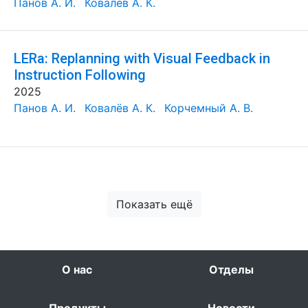
Панов А. И.
Ковалёв А. К.
LERa: Replanning with Visual Feedback in
Instruction Following
2025
Панов А. И.
Ковалёв А. К.
Корчемный А. В.
Показать ещё
О нас
Отделы