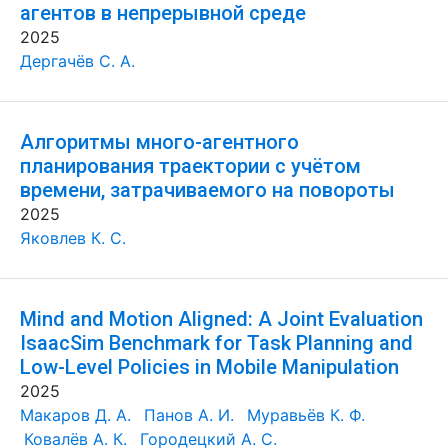
агентов в непрерывной среде
2025
Дергачёв С. А.
Алгоритмы много-агентного
планирования траектории с учётом
времени, затрачиваемого на повороты
2025
Яковлев К. С.
Mind and Motion Aligned: A Joint Evaluation
IsaacSim Benchmark for Task Planning and
Low-Level Policies in Mobile Manipulation
2025
Макаров Д. А.
Панов А. И.
Муравьёв К. Ф.
Ковалёв А. К.
Городецкий А. С.