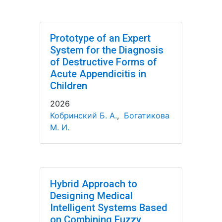
Prototype of an Expert
System for the Diagnosis
of Destructive Forms of
Acute Appendicitis in
Children
2026
Кобринский Б. А.
,
Богатикова
М. И.
Hybrid Approach to
Designing Medical
Intelligent Systems Based
on Combining Fuzzy