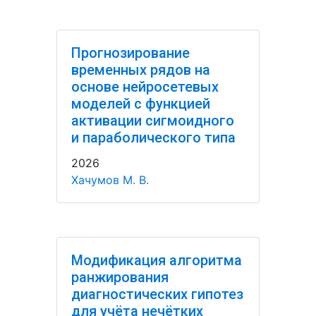
Прогнозирование
временных рядов на
основе нейросетевых
моделей с функцией
активации сигмоидного
и параболического типа
2026
Хачумов М. В.
Модификация алгоритма
ранжирования
диагностических гипотез
для учёта нечётких