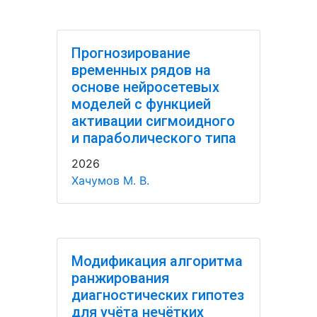
Прогнозирование
временных рядов на
основе нейросетевых
моделей с функцией
активации сигмоидного
и параболического типа
2026
Хачумов М. В.
Модификация алгоритма
ранжирования
диагностических гипотез
для учёта нечётких