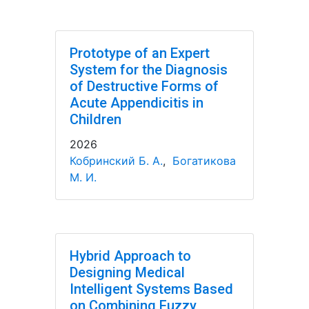
Prototype of an Expert
System for the Diagnosis
of Destructive Forms of
Acute Appendicitis in
Children
2026
Кобринский Б. А.
,
Богатикова
М. И.
Hybrid Approach to
Designing Medical
Intelligent Systems Based
on Combining Fuzzy