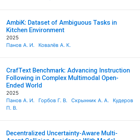
AmbiK: Dataset of Ambiguous Tasks in
Kitchen Environment
2025
Панов А. И.
Ковалёв А. К.
CrafText Benchmark: Advancing Instruction
Following in Complex Multimodal Open-
Ended World
2025
Панов А. И.
Горбов Г. В.
Скрынник А. А.
Кудеров
П. В.
Decentralized Uncertainty-Aware Multi-