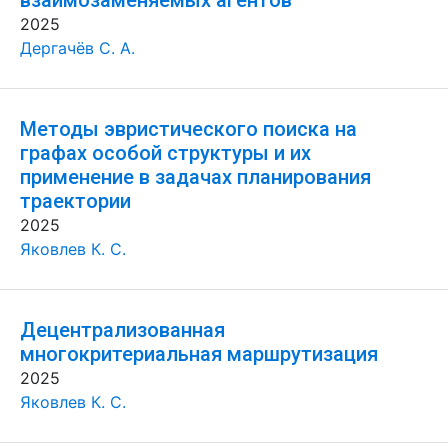
взаимозаменяемых агентов
2025
Дергачёв С. А.
Методы эвристического поиска на
графах особой структуры и их
применение в задачах планирования
траектории
2025
Яковлев К. С.
Децентрализованная
многокритериальная маршрутизация
2025
Яковлев К. С.