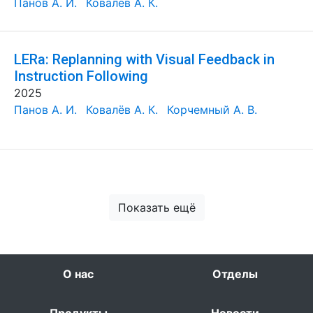
Панов А. И.
Ковалёв А. К.
LERa: Replanning with Visual Feedback in
Instruction Following
2025
Панов А. И.
Ковалёв А. К.
Корчемный А. В.
Показать ещё
О нас
Отделы