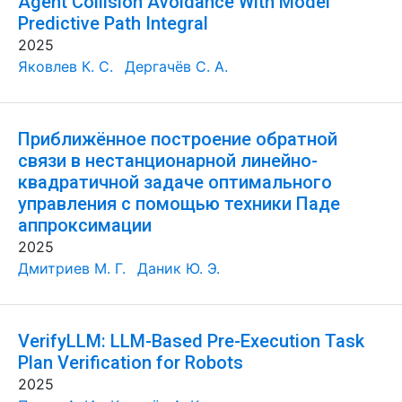
Agent Collision Avoidance With Model
Predictive Path Integral
2025
Яковлев К. С.
Дергачёв С. А.
Приближённое построение обратной
связи в нестанционарной линейно-
квадратичной задаче оптимального
управления с помощью техники Паде
аппроксимации
2025
Дмитриев М. Г.
Даник Ю. Э.
VerifyLLM: LLM-Based Pre-Execution Task
Plan Verification for Robots
2025