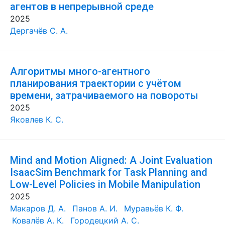
агентов в непрерывной среде
2025
Дергачёв С. А.
Алгоритмы много-агентного
планирования траектории с учётом
времени, затрачиваемого на повороты
2025
Яковлев К. С.
Mind and Motion Aligned: A Joint Evaluation
IsaacSim Benchmark for Task Planning and
Low-Level Policies in Mobile Manipulation
2025
Макаров Д. А.
Панов А. И.
Муравьёв К. Ф.
Ковалёв А. К.
Городецкий А. С.