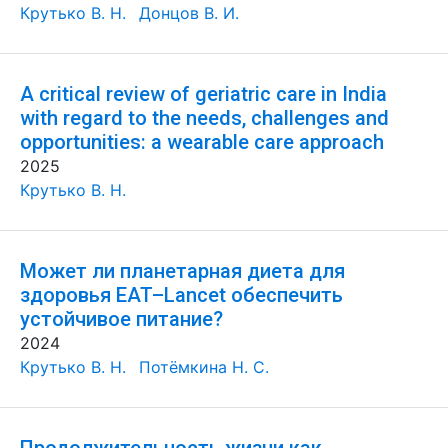
Крутько В. Н.
Донцов В. И.
A critical review of geriatric care in India
with regard to the needs, challenges and
opportunities: a wearable care approach
2025
Крутько В. Н.
Может ли планетарная диета для
здоровья EAT–Lancet обеспечить
устойчивое питание?
2024
Крутько В. Н.
Потёмкина Н. С.