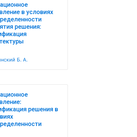
ационное
вление в условиях
ределенности
ятия решения:
ификация
тектуры
нский Б. А.
ационное
вление:
фикация решения в
виях
ределенности