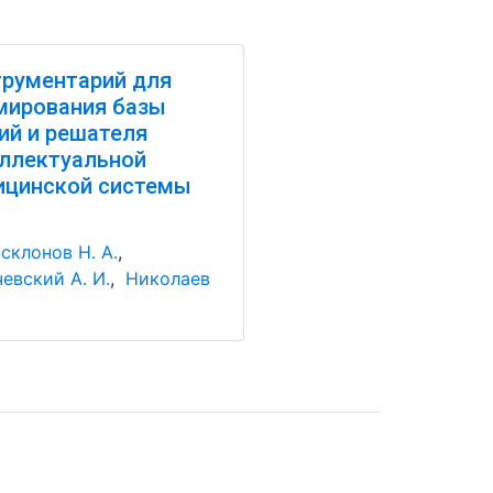
рументарий для
мирования базы
ий и решателя
ллектуальной
ицинской системы
склонов Н. А.
,
евский А. И.
,
Николаев