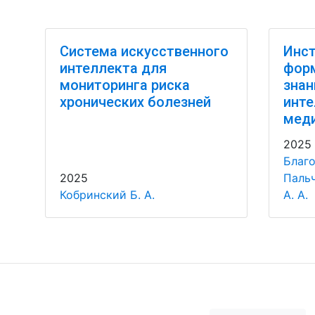
Система искусственного
Инст
интеллекта для
фор
мониторинга риска
знан
хронических болезней
инте
мед
2025
Благо
2025
Пальч
Кобринский Б. А.
А. А.