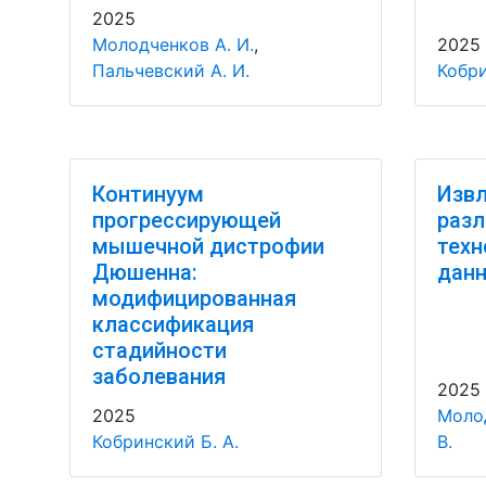
2025
Молодченков А. И.
,
2025
Пальчевский А. И.
Кобри
Континуум
Извл
прогрессирующей
разл
мышечной дистрофии
техн
Дюшенна:
данн
модифицированная
классификация
стадийности
заболевания
2025
2025
Молод
Кобринский Б. А.
В.