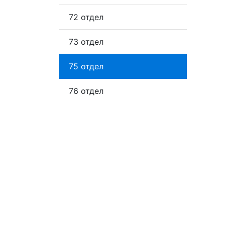
72 отдел
73 отдел
75 отдел
76 отдел