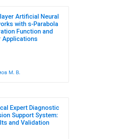
layer Artificial Neural
orks with s-Parabola
vation Function and
r Applications
ов М. В.
cal Expert Diagnostic
sion Support System:
lts and Validation