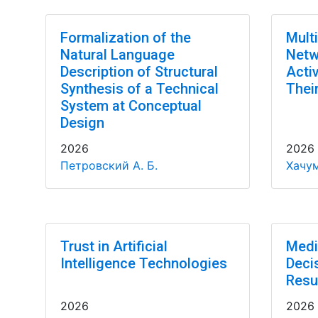
Formalization of the
Multi
Natural Language
Netw
Description of Structural
Acti
Synthesis of a Technical
Thei
System at Conceptual
Design
2026
2026
Петровский А. Б.
Хачум
Trust in Artificial
Medi
Intelligence Technologies
Deci
Resu
2026
2026