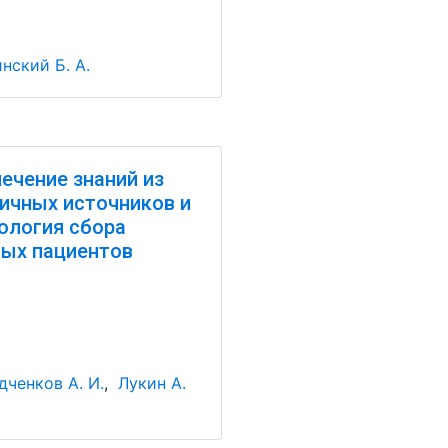
нский Б. А.
ечение знаний из
ичных источников и
ология сбора
ых пациентов
ченков А. И.
,
Лукин А.