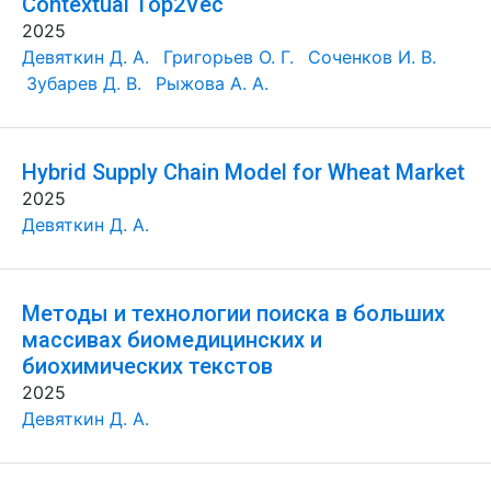
Contextual Top2Vec
2025
Девяткин Д. А.
Григорьев О. Г.
Соченков И. В.
Зубарев Д. В.
Рыжова А. А.
Hybrid Supply Chain Model for Wheat Market
2025
Девяткин Д. А.
Методы и технологии поиска в больших
массивах биомедицинских и
биохимических текстов
2025
Девяткин Д. А.