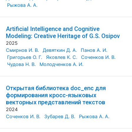
Рыжова А. А.
Artificial Intelligence and Cognitive
Modeling: Creative Heritage of G.S. Osipov
2025
Смирнов И. В.
Девяткин Д. А.
Панов А. И.
Григорьев О. Г.
Яковлев К. С.
Соченков И. В.
Чудова Н. В.
Молодченков А. И.
Открытая библиотека doc_enc для
формирования кросс-языковых
векторных представлений текстов
2024
Соченков И. В.
Зубарев Д. В.
Рыжова А. А.