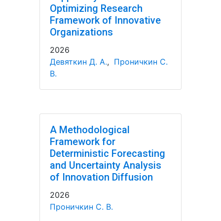
Optimizing Research
Framework of Innovative
Organizations
2026
Девяткин Д. А.
,
Проничкин С.
В.
A Methodological
Framework for
Deterministic Forecasting
and Uncertainty Analysis
of Innovation Diffusion
2026
Проничкин С. В.