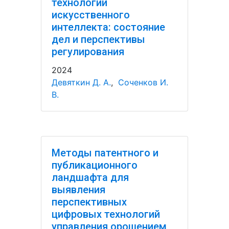
технологий
искусственного
интеллекта: состояние
дел и перспективы
регулирования
2024
Девяткин Д. А.
,
Соченков И.
В.
Методы патентного и
публикационного
ландшафта для
выявления
перспективных
цифровых технологий
управления орошением