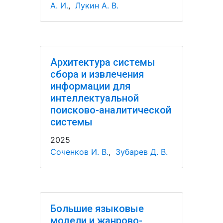
А. И.
,
Лукин А. В.
Архитектура системы
сбора и извлечения
информации для
интеллектуальной
поисково-аналитической
системы
2025
Соченков И. В.
,
Зубарев Д. В.
Большие языковые
модели и жанрово-