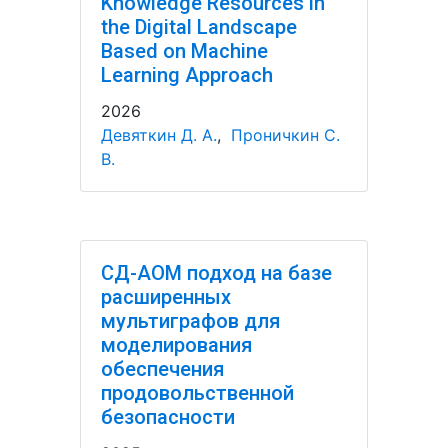
Knowledge Resources in
the Digital Landscape
Based on Machine
Learning Approach
2026
Девяткин Д. А.
,
Проничкин С.
В.
СД-АОМ подход на базе
расширенных
мультиграфов для
моделирования
обеспечения
продовольственной
безопасности