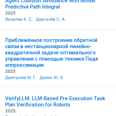
Agent Collision Avoidance With Model
Predictive Path Integral
2025
Яковлев К. С.
Дергачёв С. А.
Приближённое построение обратной
связи в нестанционарной линейно-
квадратичной задаче оптимального
управления с помощью техники Паде
аппроксимации
2025
Дмитриев М. Г.
Даник Ю. Э.
VerifyLLM: LLM-Based Pre-Execution Task
Plan Verification for Robots
2025