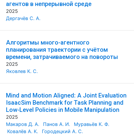
агентов в непрерывной среде
2025
Дергачёв С. А.
Алгоритмы много-агентного
планирования траектории с учётом
времени, затрачиваемого на повороты
2025
Яковлев К. С.
Mind and Motion Aligned: A Joint Evaluation
IsaacSim Benchmark for Task Planning and
Low-Level Policies in Mobile Manipulation
2025
Макаров Д. А.
Панов А. И.
Муравьёв К. Ф.
Ковалёв А. К.
Городецкий А. С.