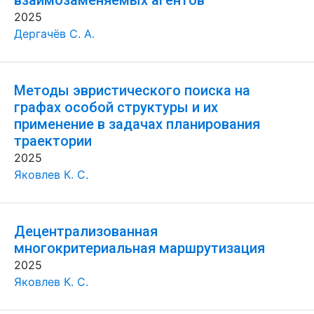
взаимозаменяемых агентов
2025
Дергачёв С. А.
Методы эвристического поиска на
графах особой структуры и их
применение в задачах планирования
траектории
2025
Яковлев К. С.
Децентрализованная
многокритериальная маршрутизация
2025
Яковлев К. С.