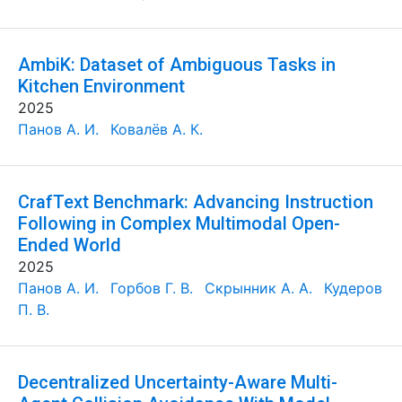
AmbiK: Dataset of Ambiguous Tasks in
Kitchen Environment
2025
Панов А. И.
Ковалёв А. К.
CrafText Benchmark: Advancing Instruction
Following in Complex Multimodal Open-
Ended World
2025
Панов А. И.
Горбов Г. В.
Скрынник А. А.
Кудеров
П. В.
Decentralized Uncertainty-Aware Multi-