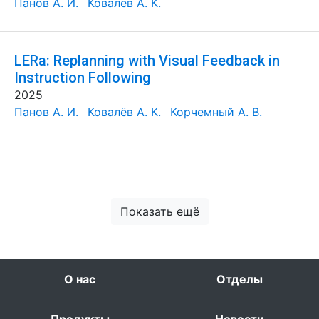
Панов А. И.
Ковалёв А. К.
LERa: Replanning with Visual Feedback in
Instruction Following
2025
Панов А. И.
Ковалёв А. К.
Корчемный А. В.
Показать ещё
О нас
Отделы