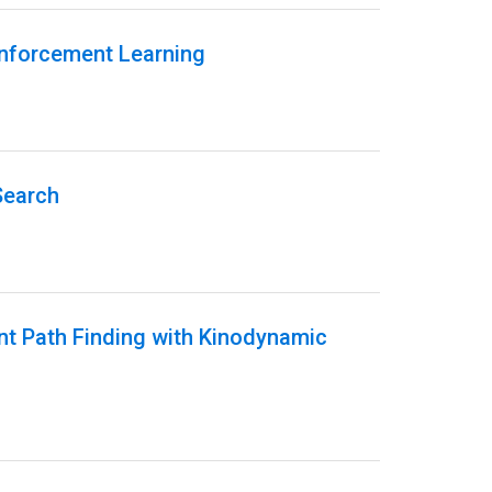
inforcement Learning
Search
ent Path Finding with Kinodynamic