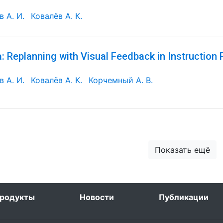
 А. И.
Ковалёв А. К.
: Replanning with Visual Feedback in Instruction 
 А. И.
Ковалёв А. К.
Корчемный А. В.
Показать ещё
родукты
Новости
Публикации