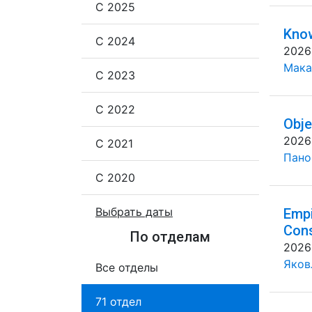
С 2025
Know
С 2024
2026
Мака
С 2023
С 2022
Obje
2026
С 2021
Панов
С 2020
Выбрать даты
Empi
Cons
По отделам
2026
Яковл
Все отделы
71 отдел