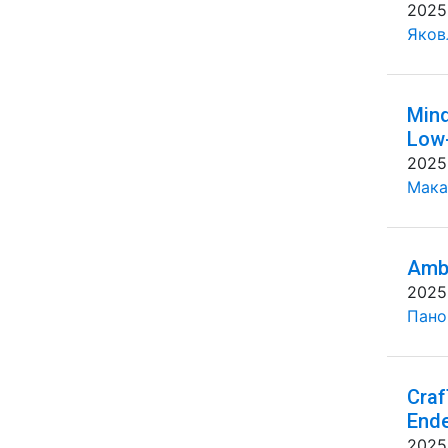
2025
Яковл
Mind
Low-
2025
Мака
Ambi
2025
Панов
Craf
End
2025