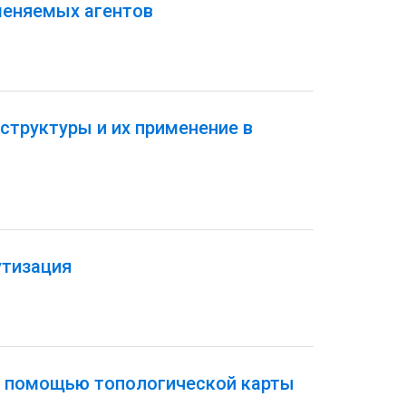
меняемых агентов
структуры и их применение в
утизация
с помощью топологической карты