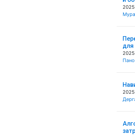
2025
Мура
Пер
для
2025
Панов
Нав
2025
Дерг
Алг
зат