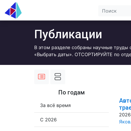
Публикации
В этом разделе собраны научные труды 
«Выбрать даты». ОТСОРТИРУЙТЕ по отде
По годам
Авт
За всё время
тра
2026
С 2026
Яковл