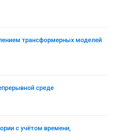
плением трансформерных моделей
епрерывной среде
ории с учётом времени,