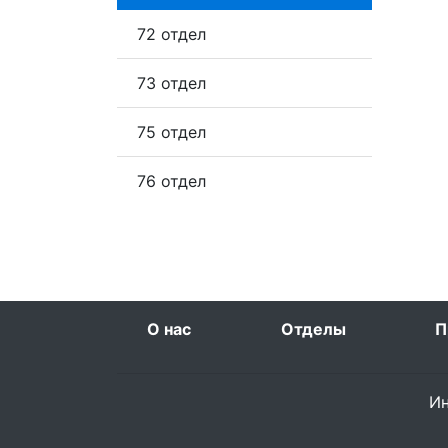
72 отдел
73 отдел
75 отдел
76 отдел
О нас
Отделы
П
Ин