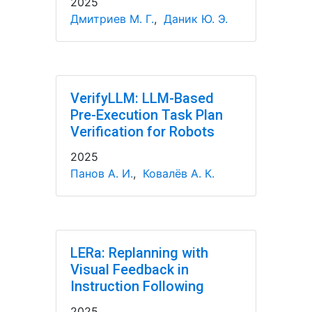
2025
Дмитриев М. Г.
,
Даник Ю. Э.
VerifyLLM: LLM-Based
Pre-Execution Task Plan
Verification for Robots
2025
Панов А. И.
,
Ковалёв А. К.
LERa: Replanning with
Visual Feedback in
Instruction Following
2025