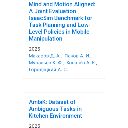
Mind and Motion Aligned:
A Joint Evaluation
IsaacSim Benchmark for
Task Planning and Low-
Level Policies in Mobile
Manipulation
2025
Макаров Д. А.
,
Панов А. И.
,
Муравьёв К. Ф.
,
Ковалёв А. К.
,
Городецкий А. С.
AmbiK: Dataset of
Ambiguous Tasks in
Kitchen Environment
2025