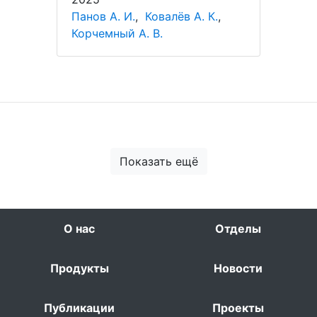
Панов А. И.
,
Ковалёв А. К.
,
Корчемный А. В.
Показать ещё
О нас
Отделы
Продукты
Новости
Публикации
Проекты