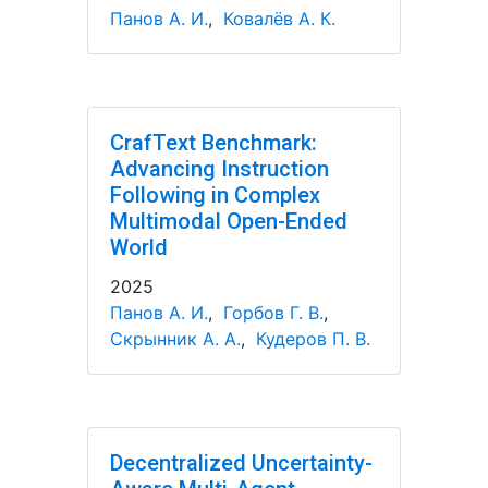
Панов А. И.
,
Ковалёв А. К.
CrafText Benchmark:
Advancing Instruction
Following in Complex
Multimodal Open-Ended
World
2025
Панов А. И.
,
Горбов Г. В.
,
Скрынник А. А.
,
Кудеров П. В.
Decentralized Uncertainty-