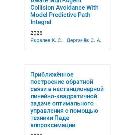
Aware Multi-Agent
Collision Avoidance With
Model Predictive Path
Integral
2025
Яковлев К. С.
,
Дергачёв С. А.
Приближённое
построение обратной
связи в нестанционарной
линейно-квадратичной
задаче оптимального
управления с помощью
техники Паде
аппроксимации