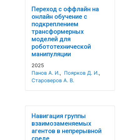
Переход с оффлайн на
онлайн обучение с
подкреплением
трансформерных
моделей для
робототехнической
манипуляции
2025
Панов А. И.
,
Поярков Д. И.
,
Староверов А. В.
Навигация группы
взаимозаменяемых
агентов в непрерывной
среде