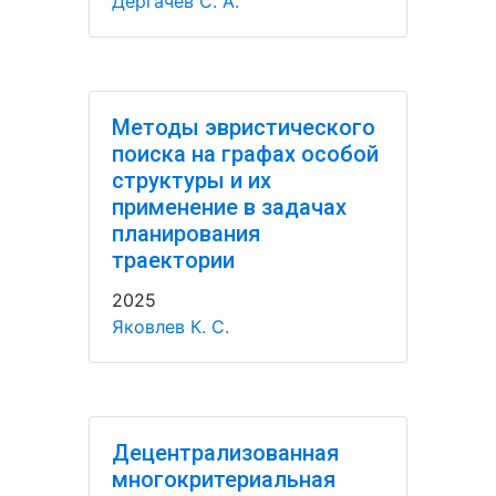
Дергачёв С. А.
Методы эвристического
поиска на графах особой
структуры и их
применение в задачах
планирования
траектории
2025
Яковлев К. С.
Децентрализованная
многокритериальная