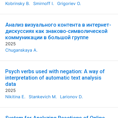
Kobrinsky B.
Smirnoff I.
Grigoriev O.
Анализ визуального контента в интернет-
дискуссиях как знаково-символической
коммуникации в большой группе
2025
Chuganskaya A.
Psych verbs used with negation: A way of
interpretation of automatic text analysis
data
2025
Nikitina E.
Stankevich M.
Larionov D.