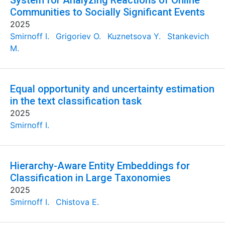
System for Analyzing Reactions of Online
Communities to Socially Significant Events
2025
Smirnoff I.
Grigoriev O.
Kuznetsova Y.
Stankevich
M.
Equal opportunity and uncertainty estimation
in the text classification task
2025
Smirnoff I.
Hierarchy-Aware Entity Embeddings for
Classification in Large Taxonomies
2025
Smirnoff I.
Chistova E.