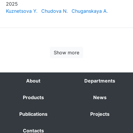
2025
Kuznetsova Y.
Chudova N.
Chuganskaya A.
Show more
About
Departments
Products
News
Publications
Projects
Contacts