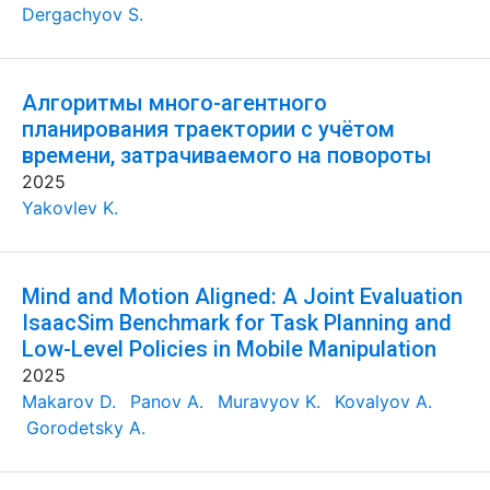
Dergachyov S.
Алгоритмы много-агентного
планирования траектории с учётом
времени, затрачиваемого на повороты
2025
Yakovlev K.
Mind and Motion Aligned: A Joint Evaluation
IsaacSim Benchmark for Task Planning and
Low-Level Policies in Mobile Manipulation
2025
Makarov D.
Panov A.
Muravyov K.
Kovalyov A.
Gorodetsky A.