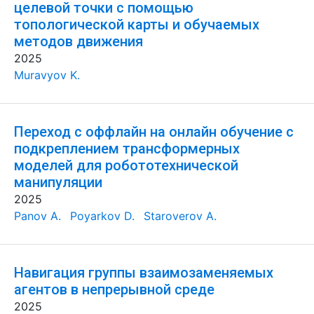
целевой точки с помощью
топологической карты и обучаемых
методов движения
2025
Muravyov K.
Переход с оффлайн на онлайн обучение с
подкреплением трансформерных
моделей для робототехнической
манипуляции
2025
Panov A.
Poyarkov D.
Staroverov A.
Навигация группы взаимозаменяемых
агентов в непрерывной среде
2025