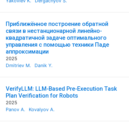
Yakovlev K.
Dergachyov S.
Приближённое построение обратной
связи в нестанционарной линейно-
квадратичной задаче оптимального
управления с помощью техники Паде
аппроксимации
2025
Dmitriev M.
Danik Y.
VerifyLLM: LLM-Based Pre-Execution Task
Plan Verification for Robots
2025
Panov A.
Kovalyov A.