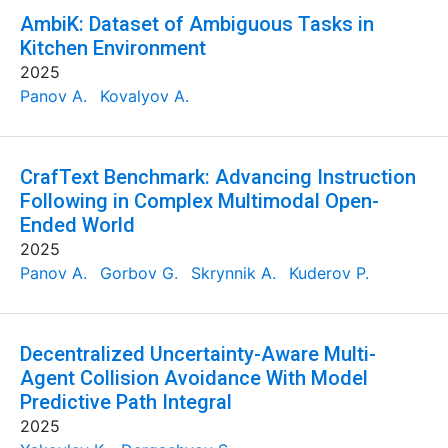
AmbiK: Dataset of Ambiguous Tasks in
Kitchen Environment
2025
Panov A.
Kovalyov A.
CrafText Benchmark: Advancing Instruction
Following in Complex Multimodal Open-
Ended World
2025
Panov A.
Gorbov G.
Skrynnik A.
Kuderov P.
Decentralized Uncertainty-Aware Multi-
Agent Collision Avoidance With Model
Predictive Path Integral
2025