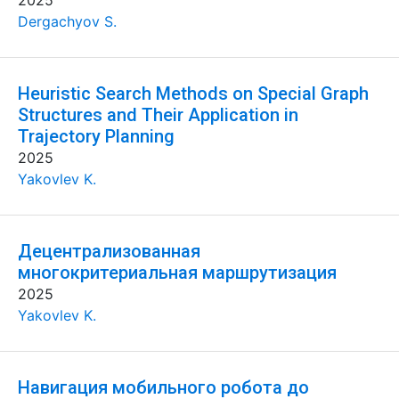
2025
Dergachyov S.
Heuristic Search Methods on Special Graph
Structures and Their Application in
Trajectory Planning
2025
Yakovlev K.
Децентрализованная
многокритериальная маршрутизация
2025
Yakovlev K.
Навигация мобильного робота до