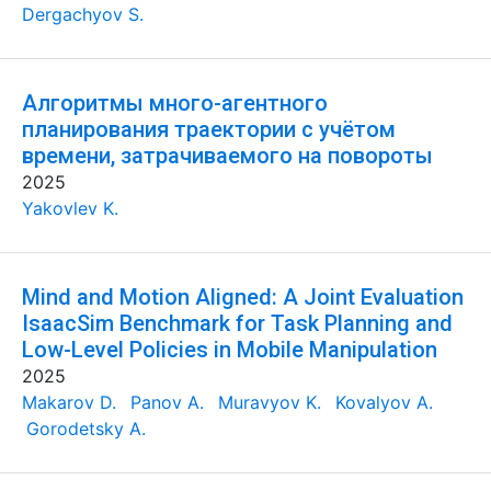
Dergachyov S.
Алгоритмы много-агентного
планирования траектории с учётом
времени, затрачиваемого на повороты
2025
Yakovlev K.
Mind and Motion Aligned: A Joint Evaluation
IsaacSim Benchmark for Task Planning and
Low-Level Policies in Mobile Manipulation
2025
Makarov D.
Panov A.
Muravyov K.
Kovalyov A.
Gorodetsky A.