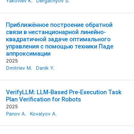
Yakovlev K.
Dergachyov S.
Приближённое построение обратной
связи в нестанционарной линейно-
квадратичной задаче оптимального
управления с помощью техники Паде
аппроксимации
2025
Dmitriev M.
Danik Y.
VerifyLLM: LLM-Based Pre-Execution Task
Plan Verification for Robots
2025
Panov A.
Kovalyov A.