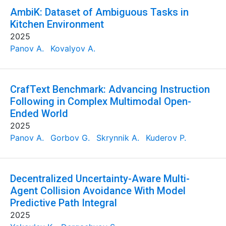
AmbiK: Dataset of Ambiguous Tasks in
Kitchen Environment
2025
Panov A.
Kovalyov A.
CrafText Benchmark: Advancing Instruction
Following in Complex Multimodal Open-
Ended World
2025
Panov A.
Gorbov G.
Skrynnik A.
Kuderov P.
Decentralized Uncertainty-Aware Multi-
Agent Collision Avoidance With Model
Predictive Path Integral
2025