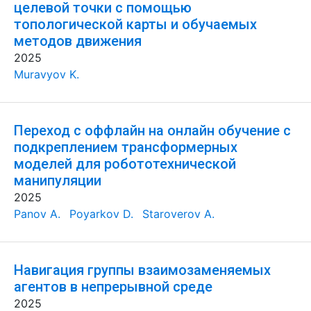
целевой точки с помощью
топологической карты и обучаемых
методов движения
2025
Muravyov K.
Переход с оффлайн на онлайн обучение с
подкреплением трансформерных
моделей для робототехнической
манипуляции
2025
Panov A.
Poyarkov D.
Staroverov A.
Навигация группы взаимозаменяемых
агентов в непрерывной среде
2025