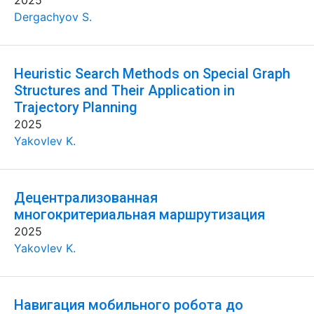
2025
Dergachyov S.
Heuristic Search Methods on Special Graph
Structures and Their Application in
Trajectory Planning
2025
Yakovlev K.
Децентрализованная
многокритериальная маршрутизация
2025
Yakovlev K.
Навигация мобильного робота до