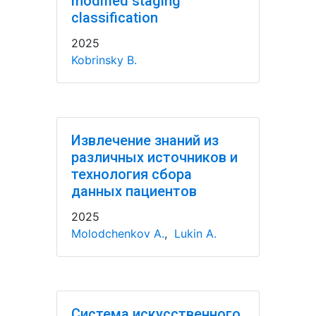
modified staging
classification
2025
Kobrinsky B.
Извлечение знаний из
различных источников и
технология сбора
данных пациентов
2025
Molodchenkov A.
,
Lukin A.
Система искусственного