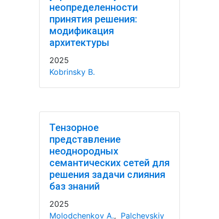
неопределенности
принятия решения:
модификация
архитектуры
2025
Kobrinsky B.
Тензорное
представление
неоднородных
семантических сетей для
решения задачи слияния
баз знаний
2025
Molodchenkov A.
,
Palchevskiy