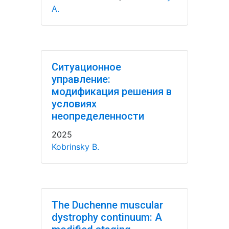
A.
Ситуационное
управление:
модификация решения в
условиях
неопределенности
2025
Kobrinsky B.
The Duchenne muscular
dystrophy continuum: A