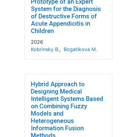
Prototype of an Expert
System for the Diagnosis
of Destructive Forms of
Acute Appendicitis in
Children
2026
Kobrinsky B.
,
Bogatikova M.
Hybrid Approach to
Designing Medical
Intelligent Systems Based
on Combining Fuzzy
Models and
Heterogeneous
Information Fusion
Methods