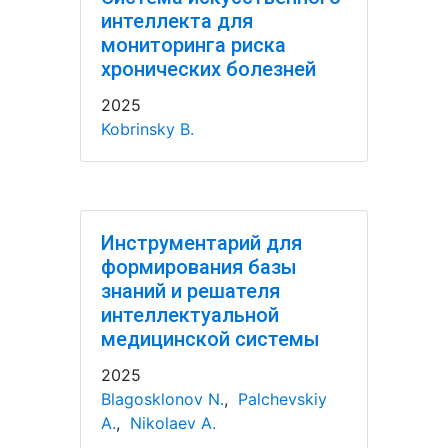
интеллекта для
мониторинга риска
хронических болезней
2025
Kobrinsky B.
Инструментарий для
формирования базы
знаний и решателя
интеллектуальной
медицинской системы
2025
Blagosklonov N.
,
Palchevskiy
A.
,
Nikolaev A.