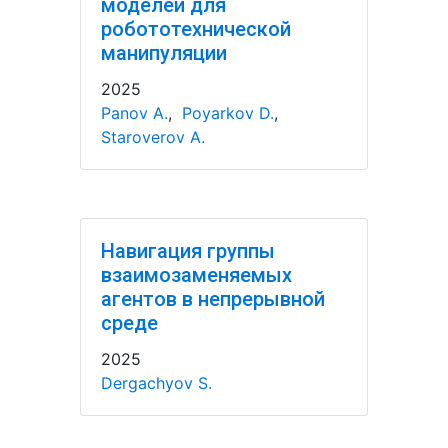
моделей для
робототехнической
манипуляции
2025
Panov A.
,
Poyarkov D.
,
Staroverov A.
Навигация группы
взаимозаменяемых
агентов в непрерывной
среде
2025
Dergachyov S.