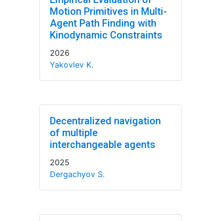
Motion Primitives in Multi-
Agent Path Finding with
Kinodynamic Constraints
2026
Yakovlev K.
Decentralized navigation
of multiple
interchangeable agents
2025
Dergachyov S.