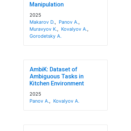
Manipulation
2025
Makarov D.
,
Panov A.
,
Muravyov K.
,
Kovalyov A.
,
Gorodetsky A.
AmbiK: Dataset of
Ambiguous Tasks in
Kitchen Environment
2025
Panov A.
,
Kovalyov A.