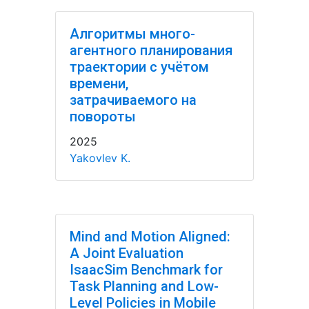
Алгоритмы много-
агентного планирования
траектории с учётом
времени,
затрачиваемого на
повороты
2025
Yakovlev K.
Mind and Motion Aligned:
A Joint Evaluation
IsaacSim Benchmark for
Task Planning and Low-
Level Policies in Mobile