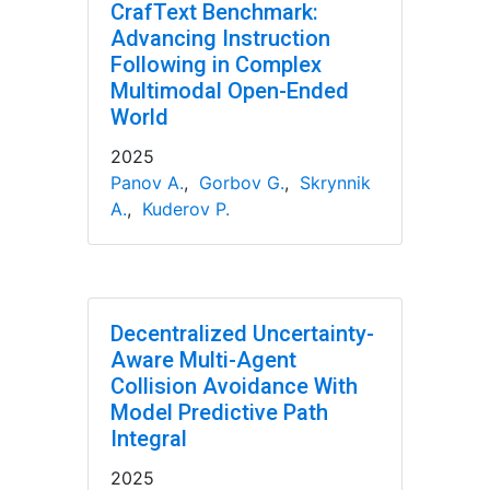
CrafText Benchmark:
Advancing Instruction
Following in Complex
Multimodal Open-Ended
World
2025
Panov A.
,
Gorbov G.
,
Skrynnik
A.
,
Kuderov P.
Decentralized Uncertainty-
Aware Multi-Agent
Collision Avoidance With
Model Predictive Path
Integral
2025