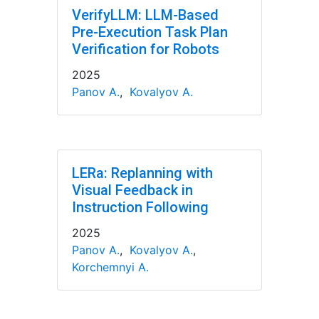
VerifyLLM: LLM-Based
Pre-Execution Task Plan
Verification for Robots
2025
Panov A.
,
Kovalyov A.
LERa: Replanning with
Visual Feedback in
Instruction Following
2025
Panov A.
,
Kovalyov A.
,
Korchemnyi A.