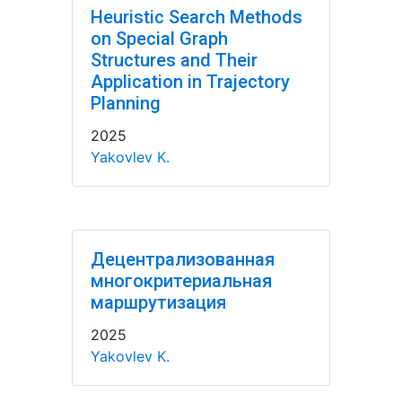
Heuristic Search Methods
on Special Graph
Structures and Their
Application in Trajectory
Planning
2025
Yakovlev K.
Децентрализованная
многокритериальная
маршрутизация
2025
Yakovlev K.