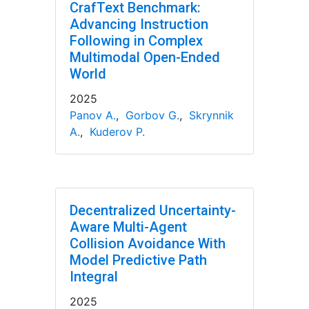
CrafText Benchmark:
Advancing Instruction
Following in Complex
Multimodal Open-Ended
World
2025
Panov A.
,
Gorbov G.
,
Skrynnik
A.
,
Kuderov P.
Decentralized Uncertainty-
Aware Multi-Agent
Collision Avoidance With
Model Predictive Path
Integral
2025