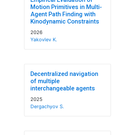
Motion Primitives in Multi-
Agent Path Finding with
Kinodynamic Constraints
2026
Yakovlev K.
Decentralized navigation
of multiple
interchangeable agents
2025
Dergachyov S.