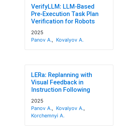
VerifyLLM: LLM-Based
Pre-Execution Task Plan
Verification for Robots
2025
Panov A.
,
Kovalyov A.
LERa: Replanning with
Visual Feedback in
Instruction Following
2025
Panov A.
,
Kovalyov A.
,
Korchemnyi A.