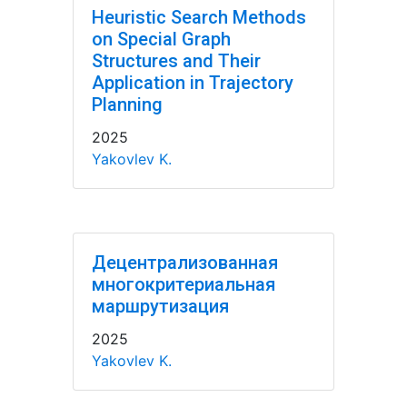
Heuristic Search Methods
on Special Graph
Structures and Their
Application in Trajectory
Planning
2025
Yakovlev K.
Децентрализованная
многокритериальная
маршрутизация
2025
Yakovlev K.