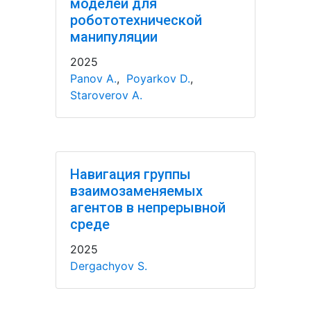
моделей для
робототехнической
манипуляции
2025
Panov A.
,
Poyarkov D.
,
Staroverov A.
Навигация группы
взаимозаменяемых
агентов в непрерывной
среде
2025
Dergachyov S.