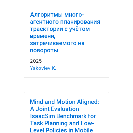
Алгоритмы много-
агентного планирования
траектории с учётом
времени,
затрачиваемого на
повороты
2025
Yakovlev K.
Mind and Motion Aligned:
A Joint Evaluation
IsaacSim Benchmark for
Task Planning and Low-
Level Policies in Mobile