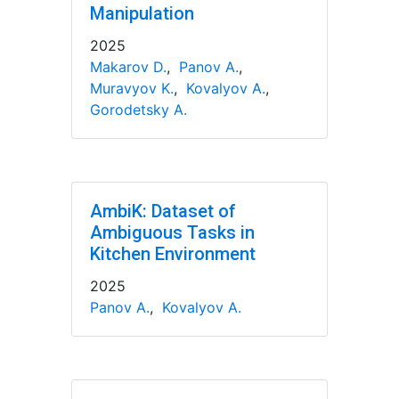
Manipulation
2025
Makarov D.
,
Panov A.
,
Muravyov K.
,
Kovalyov A.
,
Gorodetsky A.
AmbiK: Dataset of
Ambiguous Tasks in
Kitchen Environment
2025
Panov A.
,
Kovalyov A.