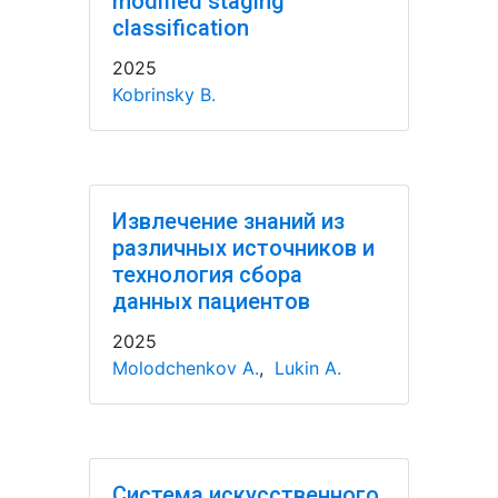
modified staging
classification
2025
Kobrinsky B.
Извлечение знаний из
различных источников и
технология сбора
данных пациентов
2025
Molodchenkov A.
,
Lukin A.
Система искусственного