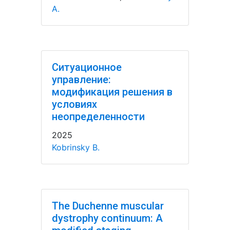
A.
Ситуационное
управление:
модификация решения в
условиях
неопределенности
2025
Kobrinsky B.
The Duchenne muscular
dystrophy continuum: A