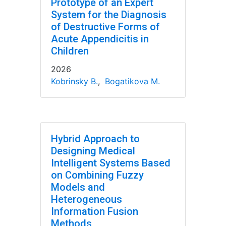
Prototype of an Expert
System for the Diagnosis
of Destructive Forms of
Acute Appendicitis in
Children
2026
Kobrinsky B.
,
Bogatikova M.
Hybrid Approach to
Designing Medical
Intelligent Systems Based
on Combining Fuzzy
Models and
Heterogeneous
Information Fusion
Methods