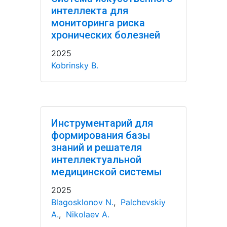
интеллекта для
мониторинга риска
хронических болезней
2025
Kobrinsky B.
Инструментарий для
формирования базы
знаний и решателя
интеллектуальной
медицинской системы
2025
Blagosklonov N.
,
Palchevskiy
A.
,
Nikolaev A.