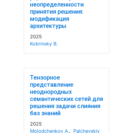
неопределенности
принятия решения:
модификация
архитектуры
2025
Kobrinsky B.
Тензорное
представление
неоднородных
семантических сетей для
решения задачи слияния
баз знаний
2025
Molodchenkov A.
,
Palchevskiy