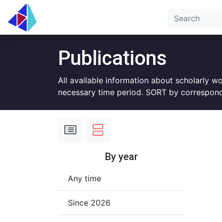
Publications
All available information about scholarly w
necessary time period. SORT by correspond
By year
Any time
Since 2026