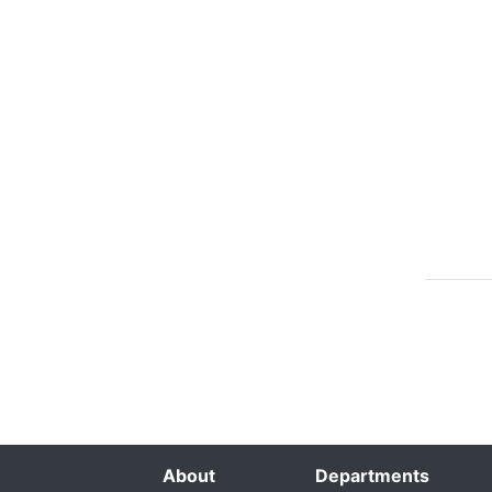
About
Departments